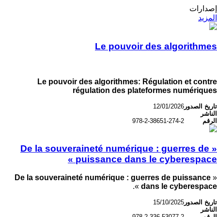
إصدارات
المزيد
Le pouvoir des algorithmes
Le pouvoir des algorithmes: Régulation et contre
régulation des plateformes numériques
تاريخ الصدور
12/01/2026
الناشر
الرقم
978-2-38651-274-2
« De la souveraineté numérique : guerres de
puissance dans le cyberespace »
De la souveraineté numérique : guerres de puissance
«
».
dans le cyberespace
تاريخ الصدور
15/10/2025
الناشر
الرقم
978-2-336-53077-2