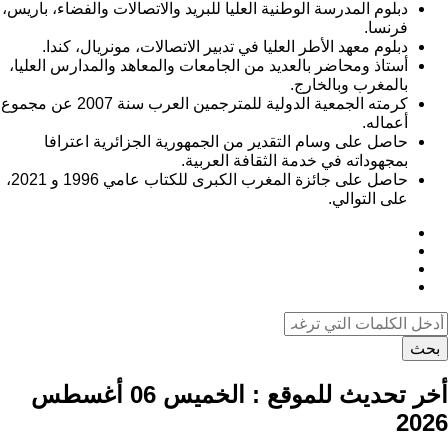
دبلوم المدرسة الوطنية العليا للبريد والاتصالات والفضاء، باريس،
فرنسا.
دبلوم معهد الأطر العليا في تدبير الاتصالات، مونريال، كندا.
أستاذ ومحاضر بالعديد من الجامعات والمعاهد والمدارس العليا،
بالمغرب وبالخارج.
كرمته الجمعية الدولية للمترجمين العرب سنة 2007 عن مجموع
أعماله.
حاصل على وسام التقدير من الجمهورية الجزائرية اعترافا
بمجهوداته في خدمة الثقافة العربية.
حاصل على جائزة المغرب الكبرى للكتاب عامي 1996 و 2021،
على التوالي.
بحث
أخر تحديث للموقع :
الخميس 06 أغسطس
2026