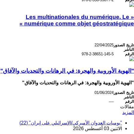
« Les multinationales du numérique. Le
numérique comme objet géostratégique »
تاريخ الصدور
22/04/2025
الناشر
الرقم
978-2-38651-145-5
"الهوية الأوروبية والهجرة: في الرهانات والتحديات والآفاق"
"الهوية الأوروبية والهجرة: في الرهانات والتحديات والآفاق"
تاريخ الصدور
01/06/2024
الناشر
الرقم
----
مقالات
المزيد
"يوميات العدوان الأميركي/الإسرائيلي على إيران" (22)
الاثنين 03 أغسطس 2026