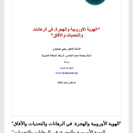
"الهوية الأوروبية والهجرة: في الرهانات والتحديات والآفاق"
"الهوية الأوروبية والهجرة: في الرهانات والتحديات