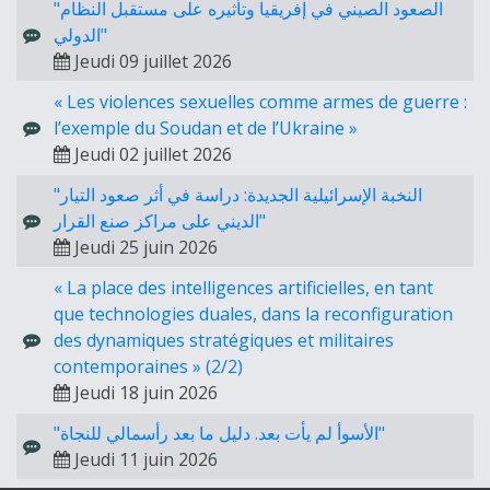
"الصعود الصيني في إفريقيا وتأثيره على مستقبل النظام
الدولي"
Jeudi 09 juillet 2026
« Les violences sexuelles comme armes de guerre :
l’exemple du Soudan et de l’Ukraine »
Jeudi 02 juillet 2026
"النخبة الإسرائيلية الجديدة: دراسة في أثر صعود التيار
الديني على مراكز صنع القرار"
Jeudi 25 juin 2026
« La place des intelligences artificielles, en tant
que technologies duales, dans la reconfiguration
des dynamiques stratégiques et militaires
contemporaines » (2/2)
Jeudi 18 juin 2026
"الأسوأ لم يأت بعد. دليل ما بعد رأسمالي للنجاة"
Jeudi 11 juin 2026