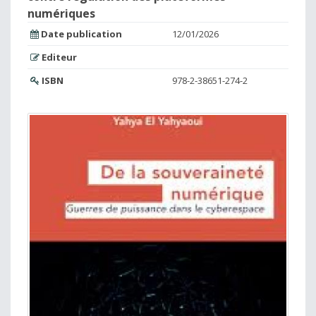
numériques
Date publication
12/01/2026
Editeur
ISBN
978-2-38651-274-2