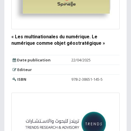
« Les multinationales du numérique. Le
numérique comme objet géostratégique »
Date publication
22/04/2025
Editeur
ISBN
978-2-38651-145-5