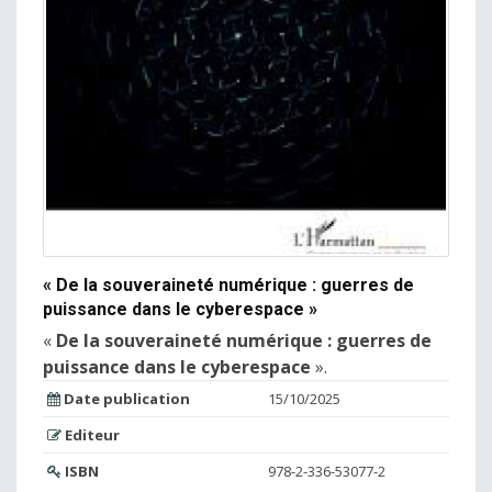
« De la souveraineté numérique : guerres de
puissance dans le cyberespace »
«
De la souveraineté numérique : guerres de
puissance dans le cyberespace
».
Date publication
15/10/2025
Editeur
ISBN
978-2-336-53077-2