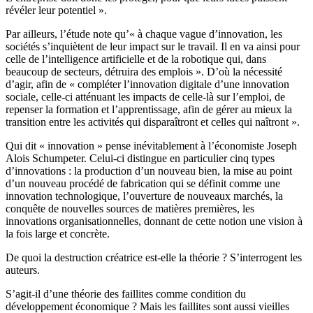
révéler leur potentiel ».
Par ailleurs, l’étude note qu’« à chaque vague d’innovation, les
sociétés s’inquiètent de leur impact sur le travail. Il en va ainsi pour
celle de l’intelligence artificielle et de la robotique qui, dans
beaucoup de secteurs, détruira des emplois ». D’où la nécessité
d’agir, afin de « compléter l’innovation digitale d’une innovation
sociale, celle-ci atténuant les impacts de celle-là sur l’emploi, de
repenser la formation et l’apprentissage, afin de gérer au mieux la
transition entre les activités qui disparaîtront et celles qui naîtront ».
Qui dit « innovation » pense inévitablement à l’économiste Joseph
Alois Schumpeter. Celui-ci distingue en particulier cinq types
d’innovations : la production d’un nouveau bien, la mise au point
d’un nouveau procédé de fabrication qui se définit comme une
innovation technologique, l’ouverture de nouveaux marchés, la
conquête de nouvelles sources de matières premières, les
innovations organisationnelles, donnant de cette notion une vision à
la fois large et concrète.
De quoi la destruction créatrice est-elle la théorie ? S’interrogent les
auteurs.
S’agit-il d’une théorie des faillites comme condition du
développement économique ? Mais les faillites sont aussi vieilles