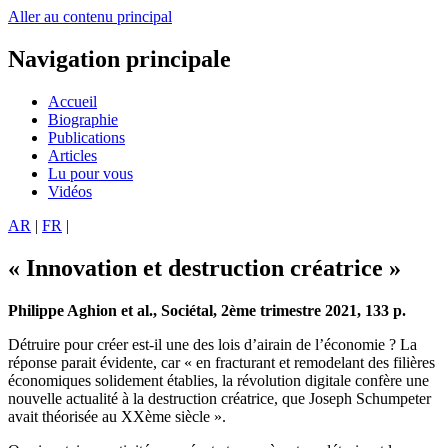
Aller au contenu principal
Navigation principale
Accueil
Biographie
Publications
Articles
Lu pour vous
Vidéos
AR
|
FR
|
« Innovation et destruction créatrice »
Philippe Aghion et al., Sociétal, 2ème trimestre 2021, 133 p.
Détruire pour créer est-il une des lois d’airain de l’économie ? La
réponse parait évidente, car « en fracturant et remodelant des filières
économiques solidement établies, la révolution digitale confère une
nouvelle actualité à la destruction créatrice, que Joseph Schumpeter
avait théorisée au XXème siècle ».