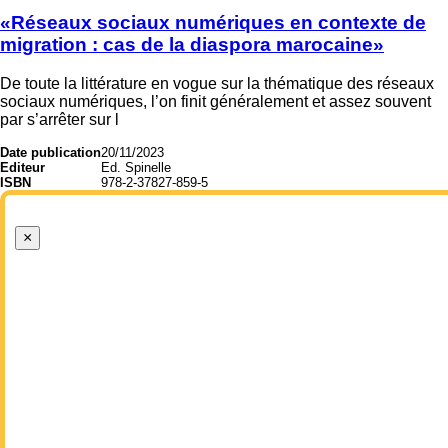
«Réseaux sociaux numériques en contexte de
migration : cas de la diaspora marocaine»
De toute la littérature en vogue sur la thématique des réseaux
sociaux numériques, l’on finit généralement et assez souvent
par s’arrêter sur l
Date publication
20/11/2023
Editeur
Ed. Spinelle
ISBN
978-2-37827-859-5
×