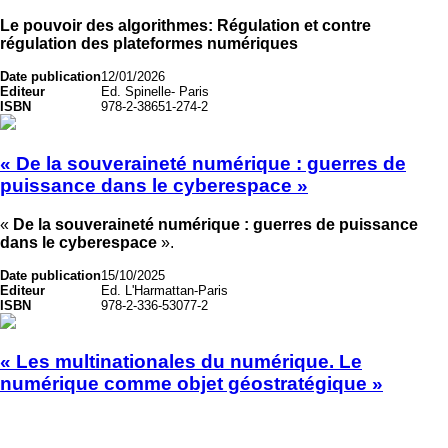
Le pouvoir des algorithmes: Régulation et contre
régulation des plateformes numériques
Date publication
12/01/2026
Editeur
Ed. Spinelle- Paris
ISBN
978-2-38651-274-2
« De la souveraineté numérique : guerres de
puissance dans le cyberespace »
«
De la souveraineté numérique : guerres de puissance
dans le cyberespace
».
Date publication
15/10/2025
Editeur
Ed. L'Harmattan-Paris
ISBN
978-2-336-53077-2
« Les multinationales du numérique. Le
numérique comme objet géostratégique »