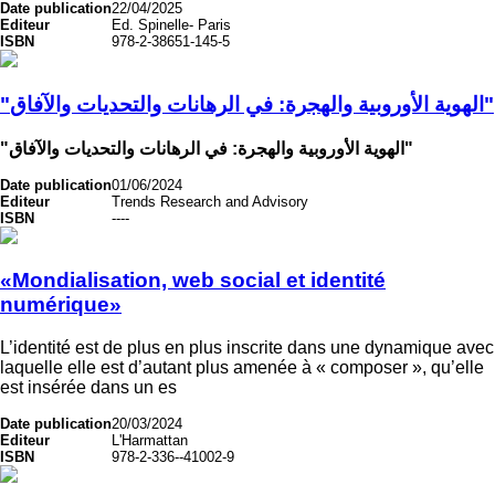
Date publication
22/04/2025
Editeur
Ed. Spinelle- Paris
ISBN
978-2-38651-145-5
"الهوية الأوروبية والهجرة: في الرهانات والتحديات والآفاق"
"الهوية الأوروبية والهجرة: في الرهانات والتحديات والآفاق"
Date publication
01/06/2024
Editeur
Trends Research and Advisory
ISBN
----
«Mondialisation, web social et identité
numérique»
L’identité est de plus en plus inscrite dans une dynamique avec
laquelle elle est d’autant plus amenée à « composer », qu’elle
est insérée dans un es
Date publication
20/03/2024
Editeur
L'Harmattan
ISBN
978-2-336--41002-9