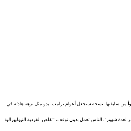
وأ من سابقتها، نسخة ستجعل أعوام ترامب تبدو مثل نزهة هادئة في
ر لعدة شهور": الناس تعمل بدون توقف، "تقلص الفردية النيوليبرالية