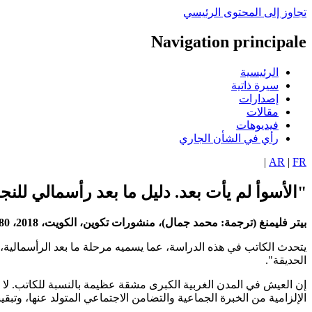
تجاوز إلى المحتوى الرئيسي
Navigation principale
الرئيسية
سيرة ذاتية
إصدارات
مقالات
فيديوهات
رأي في الشأن الجاري
|
AR
|
FR
"الأسوأ لم يأت بعد. دليل ما بعد رأسمالي للنج
بيتر فليمنغ (ترجمة: محمد جمال)، منشورات تكوين، الكويت، 2018، 180 ص.
يتحدث الكاتب في هذه الدراسة، عما يسميه مرحلة ما بعد الرأسمالية،
الحديقة".
إن العيش في المدن الغربية الكبرى مشقة عظيمة بالنسبة للكاتب. لا يم
الإلزامية من الخبرة الجماعية والتضامن الاجتماعي المتولد عنها، وتبق