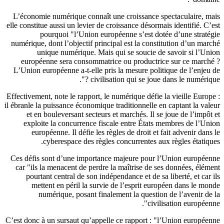
L’économie numérique connaît une croissance spectaculaire, m
elle constitue aussi un levier de croissance désormais identifié. C’
pourquoi "l’Union européenne s’est dotée d’une straté
numérique, dont l’objectif principal est la constitution d’un mar
unique numérique. Mais qui se soucie de savoir si l’Un
européenne sera consommatrice ou productrice sur ce march
L’Union européenne a-t-elle pris la mesure politique de l’enjeu
civilisation qui se joue dans le numérique 
Effectivement, note le rapport, le numérique défie la vieille Europ
il ébranle la puissance économique traditionnelle en captant la val
et en bouleversant secteurs et marchés. Il se joue de l’impôt
exploite la concurrence fiscale entre États membres de l’Un
européenne. Il défie les règles de droit et fait advenir dans
cyberespace des règles concurrentes aux règles étatiqu
Ces défis sont d’une importance majeure pour l’Union europée
car "ils la menacent de perdre la maîtrise de ses données, élém
pourtant central de son indépendance et de sa liberté, et car 
mettent en péril la survie de l’esprit européen dans le mo
numérique, posant finalement la question de l’avenir de
civilisation européenn
C’est donc à un sursaut qu’appelle ce rapport : "l’Union europée