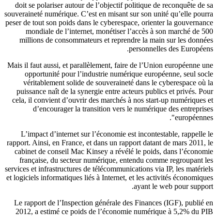
doit se polariser autour de l’objectif politique de reconquête de
souveraineté numérique. C’est en misant sur son unité qu’elle pou
peser de tout son poids dans le cyberespace, orienter la gouverna
mondiale de l’internet, monétiser l’accès à son marché de 
millions de consommateurs et reprendre la main sur les donn
personnelles des Europée
Mais il faut aussi, et parallèlement, faire de l’Union européenne 
opportunité pour l’industrie numérique européenne, seul so
véritablement solide de souveraineté dans le cyberespace où
puissance naît de la synergie entre acteurs publics et privés. P
cela, il convient d’ouvrir des marchés à nos start-up numériques
d’encourager la transition vers le numérique des entrepri
européenne
L’impact d’internet sur l’économie est incontestable, rappelle
rapport. Ainsi, en France, et dans un rapport datant de mars 2011,
cabinet de conseil Mac Kinsey a révélé le poids, dans l’écono
française, du secteur numérique, entendu comme regroupant 
services et infrastructures de télécommunications via IP, les matéri
et logiciels informatiques liés à Internet, et les activités économiq
ayant le web pour suppo
Le rapport de l’Inspection générale des Finances (IGF), publié
2012, a estimé ce poids de l’économie numérique à 5,2% du 