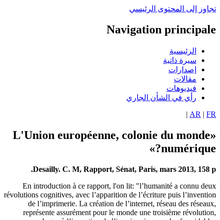
اوز إلى المحتوى الرئيسي
Navigation principa
الرئيسية
سيرة ذاتية
إصدارات
مقالات
فيديوهات
رأي في الشأن الجاري
|
AR
|
«L'Union européenne, colonie du mond
numérique
Desailly. C. M, Rapport, Sénat, Paris, mars 2013, 158
En introduction à ce rapport, l'on lit: "l’humanité a connu d
révolutions cognitives, avec l’apparition de l’écriture puis l’invent
de l’imprimerie. La création de l’internet, réseau des résea
représente assurément pour le monde une troisième révoluti