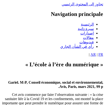
اوز إلى المحتوى الرئيسي
Navigation principa
الرئيسية
سيرة ذاتية
إصدارات
مقالات
فيديوهات
رأي في الشأن الجاري
|
AR
|
« L’éco
Gariel. M-P, Conseil économique, social et environnement
Avis, Paris, mars 2021, 99
Cet avis commence par faire l’observation suivante : « la cr
sanitaire liée à la Covid 19 et les confinements, ont montré la pl
importante que peut prendre le numérique pour assurer une forme