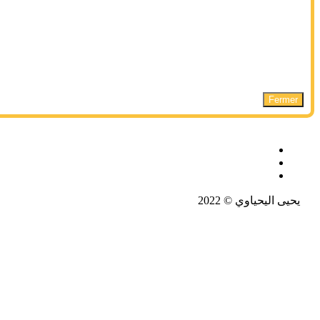
Fermer
يحيى اليحياوي © 2022