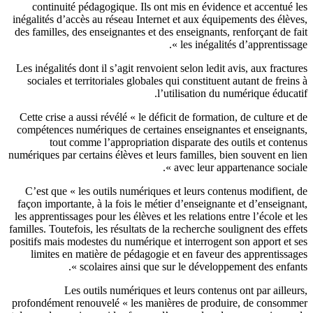
continuité pédagogique. Ils ont mis en évidence et accentué 
inégalités d’accès au réseau Internet et aux équipements des élèv
des familles, des enseignantes et des enseignants, renforçant de f
les inégalités d’apprentissage
Les inégalités dont il s’agit renvoient selon ledit avis, aux fractu
sociales et territoriales globales qui constituent autant de frein
l’utilisation du numérique éducat
Cette crise a aussi révélé « le déficit de formation, de culture et
compétences numériques de certaines enseignantes et enseignan
tout comme l’appropriation disparate des outils et conte
numériques par certains élèves et leurs familles, bien souvent en l
avec leur appartenance sociale
C’est que « les outils numériques et leurs contenus modifient,
façon importante, à la fois le métier d’enseignante et d’enseigna
les apprentissages pour les élèves et les relations entre l’école et 
familles. Toutefois, les résultats de la recherche soulignent des eff
positifs mais modestes du numérique et interrogent son apport et 
limites en matière de pédagogie et en faveur des apprentissa
scolaires ainsi que sur le développement des enfants
Les outils numériques et leurs contenus ont par ailleu
profondément renouvelé « les manières de produire, de consom