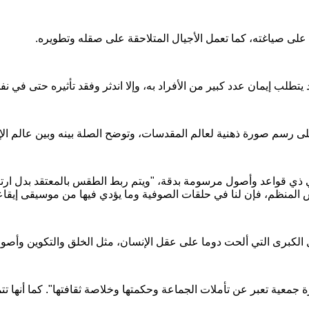
لى صياغته، كما تعمل الأجيال المتلاحقة على صقله وتطويره.
تطلب إيمان عدد كبير من الأفراد به، وإلا اندثر وفقد تأثيره حتى في 
ى رسم صورة ذهنية لعالم المقدسات، وتوضح الصلة بينه وبين عالم الإن
ي قواعد وأصول مرسومة بدقة، "ويتم ربط الطقس بالمعتقد بدل ارتباطه
طقس المنظم، فإن لنا في حلقات الصوفية وما يؤدي فيها من موسيقى إيقا
ل الكبرى التي ألحت دوما على عقل الإنسان، مثل الخلق والتكوين وأصول 
 جمعية تعبر عن تأملات الجماعة وحكمتها وخلاصة ثقافتها". كما أنها