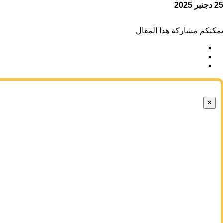
25 دجنبر 2025
يمكنكم مشاركة هذا المقال
×