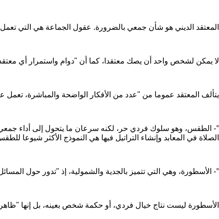
المعتقد الديني هو شأن جمعي بالضرورة. عقول الجماعة هي التي تعمل ع
لا يمكن لشخص واحد أن يصك معتقدا، كما أن "دوام واستمرار أي معتقد ي
يتألف المعتقد عموما من "عدد من الأفكار الواضحة والمباشرة، تعمل عل
°- الطقس، وهو سلوك فردي حر، لكنه سرعان ما يتحول إلى أداء جمعي ذ
الصلاة في المعابد وإنشاء التراتيل فيها هي النموذج الأكثر شيوعا لل
°- الأسطورة، وهي التي تتميز بالجدية والشمولية، إذ "تدور حول المسائ
الأسطورة ليست نتاج خيال فردي، أو حكمة شخص بعينه، بل إنها "ظاهرة