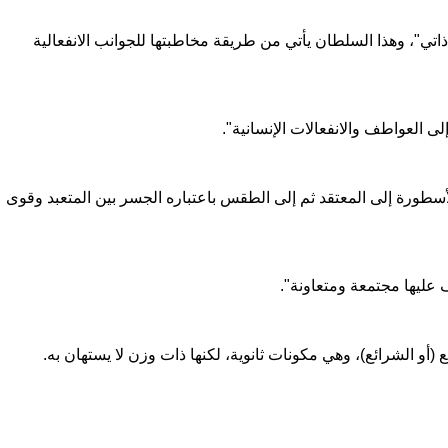
ي"، وهذا السلطان يأتي من طريقة مخاطبتها للجوانب الانفعالية
لى العواطف والانفعالات الإنسانية".
أسطورة إلى المعتقد ثم إلى الطقس باعتباره الجسر بين المتعبد وقوى
 عليها مجتمعة ومتعاونة".
(أو الشرائع)، وهي مكونات ثانوية، لكنها ذات وزن لا يستهان به.