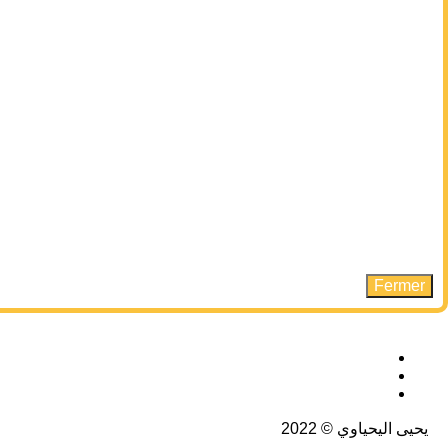
Fermer
يحيى اليحياوي © 2022