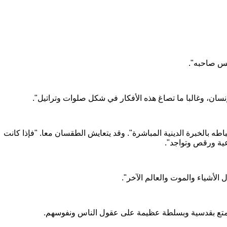
نفس صاحبه".
سان، وغالبا ما تصاغ هذه الأفكار في شكل صلوات وتراتيل".
 بالخبرة الدينية المباشرة". وقد يتعايش الطقسان معا. "فإذا كانت
عية ورقص وتواجد".
الأشياء والموت والعالم الآخر".
 تتمتع بقدسية وبسلطة عظيمة على عقول الناس ونفوسهم.