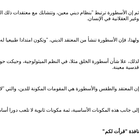
ثم إن الأسطورة ترتبط "بنظام ديني معين، وتتشابك مع معتقدات ذلك ال
وغير العقلانية في الإنسان.
ولهذا، فإن الأسطورة تنشأ من المعتقد الديني، "وتكون امتدادا طبيعيا له
لذلك، علا شأن أسطورة الخلق مثلا، في النظم الميثولوجية، وحيكت حول
قدسية معينة.
إن المعتقد والطقس والأسطورة هي المقومات المكونة للدين، والتي "لا 
إلى جانب هذه المكونات الأساسية، ثمة مكونات ثانوية لا تلعب دورا أساس
نافذة "قرأت لكم"