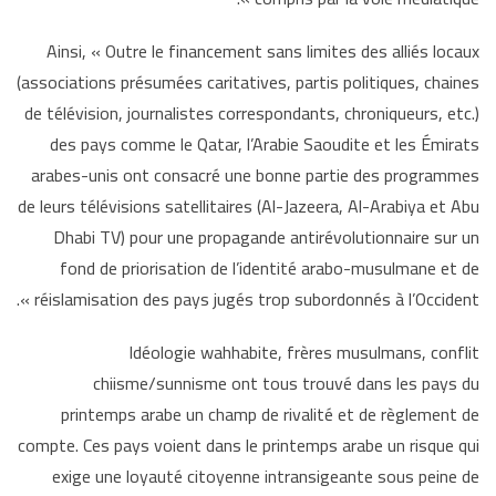
Ainsi, « Outre le financement sans limites des alliés locaux
(associations présumées caritatives, partis politiques, chaines
de télévision, journalistes correspondants, chroniqueurs, etc.)
des pays comme le Qatar, l’Arabie Saoudite et les Émirats
arabes-unis ont consacré une bonne partie des programmes
de leurs télévisions satellitaires (Al-Jazeera, Al-Arabiya et Abu
Dhabi TV) pour une propagande antirévolutionnaire sur un
fond de priorisation de l’identité arabo-musulmane et de
réislamisation des pays jugés trop subordonnés à l’Occident ».
Idéologie wahhabite, frères musulmans, conflit
chiisme/sunnisme ont tous trouvé dans les pays du
printemps arabe un champ de rivalité et de règlement de
compte. Ces pays voient dans le printemps arabe un risque qui
exige une loyauté citoyenne intransigeante sous peine de