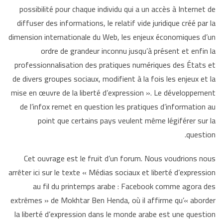
possibilité pour chaque individu qui a un accès à Internet de
diffuser des
informations, le relatif vide juridique créé par la
dimension internationale
du Web, les enjeux économiques d’un
ordre de grandeur inconnu jusqu’à
présent et enfin la
professionnalisation des pratiques numériques des États
et
de divers groupes sociaux, modifient à la fois les enjeux et la
mise en œuvre
de la liberté d’expression ».
Le développement
de l’infox remet en question les pratiques d’information au
point que certains pays veulent même légiférer sur la
question.
Cet ouvrage est le fruit d’un forum. Nous voudrions nous
arrêter ici sur le texte
« Médias sociaux et liberté d’expression
au fil du printemps arabe : Facebook comme agora des
extrêmes » de Mokhtar Ben Henda, où il
affirme qu’« a
border
la liberté d’expression dans le monde arabe est une question