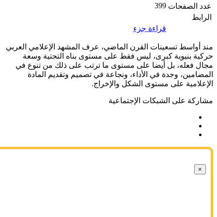
399
د الصفحات
رابط
قراءة جزء
د أواسط تسعينات القرن الماضي، عرف المشهد الإعلامي العربي
كية بنيوية كبرى، ليس فقط على مستوى بناه التحتية وسعة
ال فعله، بل أيضا على مستوى ما ترتب على ذلك من تنوع في
ضامين، وجدة في الأداء، ونجاعة في تصميم وتقديم المادة
إعلامية على مستوى الشكل والإخراج.
اركة على الشبكات الإجتماعية
×