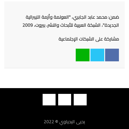
ضمن: محمد عابد الجابري، "العولمة وأزمة الليبرالية
الجديدة"، الشبكة العربية للأبحاث والنشر، بيروت، 2009
مشاركة على الشبكات الإجتماعية
يحيى اليحياوي © 2022