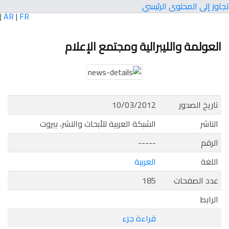
تجاوز إلى المحتوى الرئيسي
|
AR
|
FR
العولمة والليبرالية ومجتمع الإعلام
تاريخ الصدور
10/03/2012
الناشر
الشبكة العربية للأبحاث والنشر، بيروت
الرقم
-----
اللغة
العربية
عدد الصفحات
185
الرابط
قراءة جزء