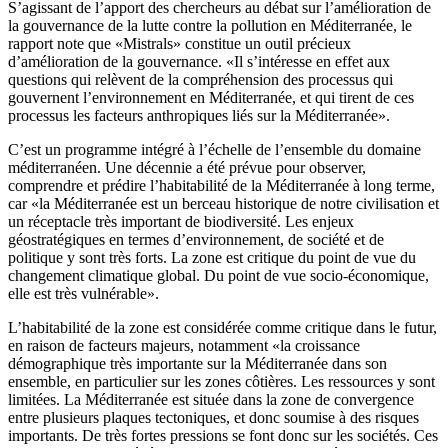
S’agissant de l’apport des chercheurs au débat sur l’amélioration de
la gouvernance de la lutte contre la pollution en Méditerranée, le
rapport note que «Mistrals» constitue un outil précieux
d’amélioration de la gouvernance. «Il s’intéresse en effet aux
questions qui relèvent de la compréhension des processus qui
gouvernent l’environnement en Méditerranée, et qui tirent de ces
processus les facteurs anthropiques liés sur la Méditerranée».
C’est un programme intégré à l’échelle de l’ensemble du domaine
méditerranéen. Une décennie a été prévue pour observer,
comprendre et prédire l’habitabilité de la Méditerranée à long terme,
car «la Méditerranée est un berceau historique de notre civilisation et
un réceptacle très important de biodiversité. Les enjeux
géostratégiques en termes d’environnement, de société et de
politique y sont très forts. La zone est critique du point de vue du
changement climatique global. Du point de vue socio-économique,
elle est très vulnérable».
L’habitabilité de la zone est considérée comme critique dans le futur,
en raison de facteurs majeurs, notamment «la croissance
démographique très importante sur la Méditerranée dans son
ensemble, en particulier sur les zones côtières. Les ressources y sont
limitées. La Méditerranée est située dans la zone de convergence
entre plusieurs plaques tectoniques, et donc soumise à des risques
importants. De très fortes pressions se font donc sur les sociétés. Ces