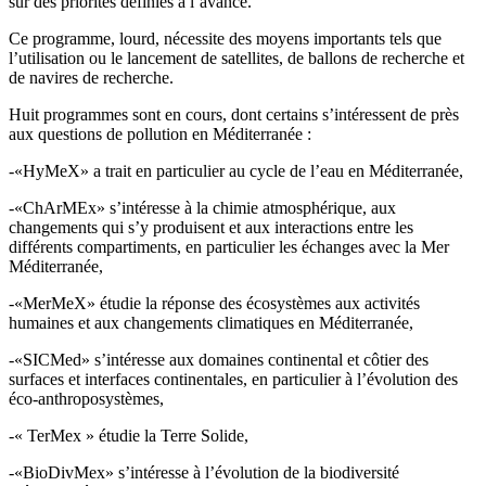
sur des priorités définies à l’avance.
Ce programme, lourd, nécessite des moyens importants tels que
l’utilisation ou le lancement de satellites, de ballons de recherche et
de navires de recherche.
Huit programmes sont en cours, dont certains s’intéressent de près
aux questions de pollution en Méditerranée :
-«HyMeX» a trait en particulier au cycle de l’eau en Méditerranée,
-«ChArMEx» s’intéresse à la chimie atmosphérique, aux
changements qui s’y produisent et aux interactions entre les
différents compartiments, en particulier les échanges avec la Mer
Méditerranée,
-«MerMeX» étudie la réponse des écosystèmes aux activités
humaines et aux changements climatiques en Méditerranée,
-«SICMed» s’intéresse aux domaines continental et côtier des
surfaces et interfaces continentales, en particulier à l’évolution des
éco-anthroposystèmes,
-« TerMex » étudie la Terre Solide,
-«BioDivMex» s’intéresse à l’évolution de la biodiversité