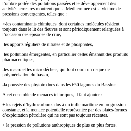
l’ombre portée des pollutions passées et le développement des
activités terrestres montrent que la Méditerranée est la victime de
pressions convergentes, telles que :
«-les contaminants chimiques, dont certaines molécules résident
toujours dans le lit des fleuves et sont périodiquement relarguées à
l’occasion des épisodes de crue,
-les apports réguliers de nitrates et de phosphates,
-les pollutions émergentes, en particulier celles émanant des produits
pharmaceutiques,
-les macro et les microdéchets, qui font courir un risque de
polymérisation du bassin,
-la poussée des phytotoxines dans les 650 lagunes du Bassin».
A cet ensemble de menaces telluriques, il faut ajouter :
+ les rejets d’hydrocarbures dus à un trafic maritime en progression
constante, et la menace potentielle représentée par des plates-formes
d’exploitation pétrolière qui ne sont pas toujours récentes.
+ la pression de pollutions anthropiques de plus en plus fortes.