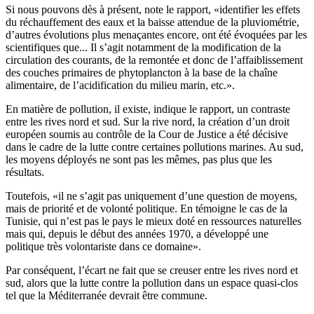
Si nous pouvons dès à présent, note le rapport, «identifier les effets
du réchauffement des eaux et la baisse attendue de la pluviométrie,
d’autres évolutions plus menaçantes encore, ont été évoquées par les
scientifiques que... Il s’agit notamment de la modification de la
circulation des courants, de la remontée et donc de l’affaiblissement
des couches primaires de phytoplancton à la base de la chaîne
alimentaire, de l’acidification du milieu marin, etc.».
En matière de pollution, il existe, indique le rapport, un contraste
entre les rives nord et sud. Sur la rive nord, la création d’un droit
européen soumis au contrôle de la Cour de Justice a été décisive
dans le cadre de la lutte contre certaines pollutions marines. Au sud,
les moyens déployés ne sont pas les mêmes, pas plus que les
résultats.
Toutefois, «il ne s’agit pas uniquement d’une question de moyens,
mais de priorité et de volonté politique. En témoigne le cas de la
Tunisie, qui n’est pas le pays le mieux doté en ressources naturelles
mais qui, depuis le début des années 1970, a développé une
politique très volontariste dans ce domaine».
Par conséquent, l’écart ne fait que se creuser entre les rives nord et
sud, alors que la lutte contre la pollution dans un espace quasi-clos
tel que la Méditerranée devrait être commune.