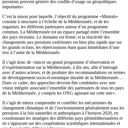
pressions peuvent générer des conflits d’usage ou géopolitiques
importants».
C’est la raison pour laquelle, l’objectif du programme «Mistrals»
consiste à structurer à l’échelle de la Méditerranée, et de les
organiser, les différents partenaires autour d’un programme
commun. La Méditerranée est un espace partagé entre l’ensemble
des pays riverains. Le domaine est fermé, et la réactivité des
changements aux pressions extérieures est bien plus rapide que sur
les grands océans, les répercussions étant quasi immédiates d’une
rive à l’autre de la Méditerranée.
Il s’agit donc de «lancer un grand programme d’observation et
d’expérimentation sur la Méditerranée, à dix ans, afin d’interagir
avec d’autres acteurs, et de produire des recommandations en termes
de développement socio-économique durable de la Méditerranée…
Dans ce cadre, des approches devront être combinées avec une
vision intégrée associant l’ensemble des partenaires de tous les pays
de la Méditerranée, y compris les ONG agissant sur cette mer».
Il s’agit de mieux comprendre et contrôler les mécanismes du
changement climatique et de l’environnement généralement sous les
pressions à la fois naturelles et anthropiques à l’horizon 2020, en
coordonnant les stratégies des différents pays périméditerranéens et
en s’appuyant sur des coopérations scientifiques internationales et