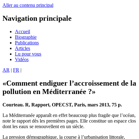
Aller au contenu principal
Navigation principale
Accueil
Biographie
Publications
Articles
Lu pour vous
Vidéos
AR
|
FR
|
«Comment endiguer l’accroissement de la
pollution en Méditerranée ?»
Courteau. R, Rapport, OPECST, Paris, mars 2013, 75 p.
La Méditerranée apparaît en effet beaucoup plus fragile que l’océan,
note le rapport dès les premières pages. Elle constitue un espace clos
dont les eaux se renouvellent en un siècle.
La pression démographique, la course à l’urbanisation littorale,