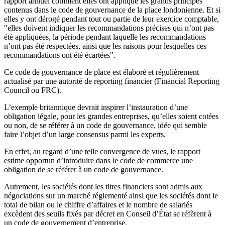
rapport annuel comment elles ont appliqué les grands principes
contenus dans le code de gouvernance de la place londonienne. Et si
elles y ont dérogé pendant tout ou partie de leur exercice comptable,
"elles doivent indiquer les recommandations précises qui n’ont pas
été appliquées, la période pendant laquelle les recommandations
n’ont pas été respectées, ainsi que les raisons pour lesquelles ces
recommandations ont été écartées".
Ce code de gouvernance de place est élaboré et régulièrement
actualisé par une autorité de reporting financier (Financial Reporting
Council ou FRC).
L’exemple britannique devrait inspirer l’instauration d’une
obligation légale, pour les grandes entreprises, qu’elles soient cotées
ou non, de se référer à un code de gouvernance, idée qui semble
faire l’objet d’un large consensus parmi les experts.
En effet, au regard d’une telle convergence de vues, le rapport
estime opportun d’introduire dans le code de commerce une
obligation de se référer à un code de gouvernance.
Autrement, les sociétés dont les titres financiers sont admis aux
négociations sur un marché réglementé ainsi que les sociétés dont le
total de bilan ou le chiffre d’affaires et le nombre de salariés
excèdent des seuils fixés par décret en Conseil d’État se réfèrent à
un code de gouvernement d’entreprise.