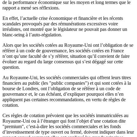
de la performance économique sur les moyen et long termes que le
rapport a mené ses réflexions.
En effet, l’actuelle crise économique et financière et les récents
scandales provoqués par des rémunérations excessives voire
irréalistes, ont montré que le législateur ne pouvait pas donner un
blanc-seing à l’auto-régulation.
Alors que les sociétés cotées au Royaume-Uni ont l’obligation de se
référer à un code de gouvernance, les sociétés cotées en France
n’ont qu’une faculté de s’y référer, situation qu’il convient de faire
évoluer au regard du large consensus qui s’est dégagé sur cette
question.
Au Royaume-Uni, les sociétés commerciales qui offrent leurs titres
financiers au public (les "public companies") et qui sont cotées à la
bourse de Londres, ont l’obligation de se référer à un code de
gouvernance et, le cas échéant, d’expliquer pourquoi elles n’en
appliquent pas certaines recommandations, en vertu de règles de
cotation.
Ces règles de cotation prévoient que les sociétés immatriculées au
Royaume-Uni ou à l’étranger qui font l’objet d’une cotation dite
"premium", c’est-à-dire les sociétés commerciales et les fonds
d’investissement de type ouvert ou fermé, doivent indiquer dans leur