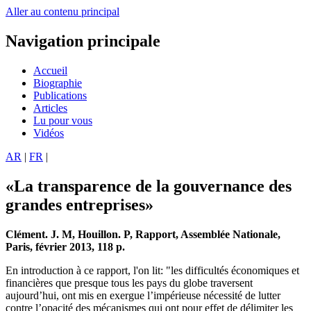
Aller au contenu principal
Navigation principale
Accueil
Biographie
Publications
Articles
Lu pour vous
Vidéos
AR
|
FR
|
«La transparence de la gouvernance des
grandes entreprises»
Clément. J. M, Houillon. P, Rapport, Assemblée Nationale,
Paris, février 2013, 118 p.
En introduction à ce rapport, l'on lit: "les difficultés économiques et
financières que presque tous les pays du globe traversent
aujourd’hui, ont mis en exergue l’impérieuse nécessité de lutter
contre l’opacité des mécanismes qui ont pour effet de délimiter les