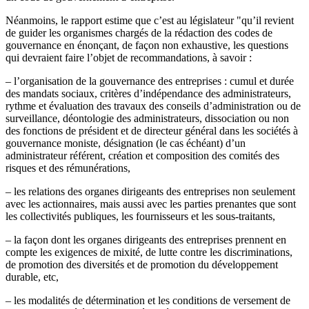
Néanmoins, le rapport estime que c’est au législateur "qu’il revient
de guider les organismes chargés de la rédaction des codes de
gouvernance en énonçant, de façon non exhaustive, les questions
qui devraient faire l’objet de recommandations, à savoir :
– l’organisation de la gouvernance des entreprises : cumul et durée
des mandats sociaux, critères d’indépendance des administrateurs,
rythme et évaluation des travaux des conseils d’administration ou de
surveillance, déontologie des administrateurs, dissociation ou non
des fonctions de président et de directeur général dans les sociétés à
gouvernance moniste, désignation (le cas échéant) d’un
administrateur référent, création et composition des comités des
risques et des rémunérations,
– les relations des organes dirigeants des entreprises non seulement
avec les actionnaires, mais aussi avec les parties prenantes que sont
les collectivités publiques, les fournisseurs et les sous-traitants,
– la façon dont les organes dirigeants des entreprises prennent en
compte les exigences de mixité, de lutte contre les discriminations,
de promotion des diversités et de promotion du développement
durable, etc,
– les modalités de détermination et les conditions de versement de