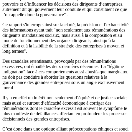
pouvoirs et d’influencer les décisions des dirigeants d’entreprises,
autrement dit qui gouvernent leur conduite et qui constituent ce que
l’on appelle donc la gouvernance" .
Ce rapport s'interroge ainsi sur la clarté, la précision et l’exhaustivité
des informations ayant trait "non seulement aux rémunérations des
dirigeants-mandataires sociaux, mais aussi à la composition et au
mode de fonctionnement des organes dirigeants, ainsi qu’à la
définition et à la lisibilité de la stratégie des entreprises à moyen et
long termes".
Des scandales retentissants, provoqués par des rémunérations
excessives, ont émaillé les deux dernières décennies. La "légitime
indignation" face à ces comportements aussi abusifs que marginaux,
ne doit pas conduire à aborder les questions relatives à la
gouvernance des grandes entreprises sous un angle exclusivement
moral.
Il y a en effet un intérêt non seulement d’équité et de justice sociale,
mais aussi et surtout d’efficacité économique à corriger des
rémunérations dont le caractère excessif est souvent le symptôme le
plus manifeste de défaillances affectant en profondeur les processus
décisionnels des grandes entreprises.
C’est donc dans une optique alliant préoccupations éthiques et souci