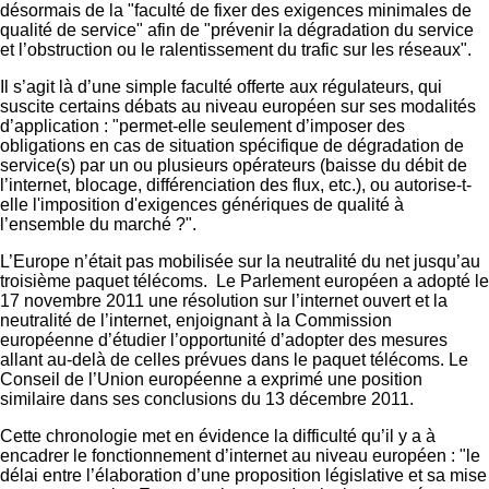
désormais de la "faculté de fixer des exigences minimales de
qualité de service" afin de "prévenir la dégradation du service
et l’obstruction ou le ralentissement du trafic sur les réseaux".
Il s’agit là d’une simple faculté offerte aux régulateurs, qui
suscite certains débats au niveau européen sur ses modalités
d’application : "permet-elle seulement d’imposer des
obligations en cas de situation spécifique de dégradation de
service(s) par un ou plusieurs opérateurs (baisse du débit de
l’internet, blocage, différenciation des flux, etc.), ou autorise-t-
elle l'imposition d'exigences génériques de qualité à
l’ensemble du marché ?".
L’Europe n’était pas mobilisée sur la neutralité du net jusqu’au
troisième paquet télécoms.
Le Parlement européen a adopté le
17 novembre 2011 une résolution sur l’internet ouvert et la
neutralité de l’internet, enjoignant à la Commission
européenne d’étudier l’opportunité d’adopter des mesures
allant au-delà de celles prévues dans le paquet télécoms. Le
Conseil de l’Union européenne a exprimé une position
similaire dans ses conclusions du 13 décembre 2011.
Cette chronologie met en évidence la difficulté qu’il y a à
encadrer le fonctionnement d’internet au niveau européen : "le
délai entre l’élaboration d’une proposition législative et sa mise