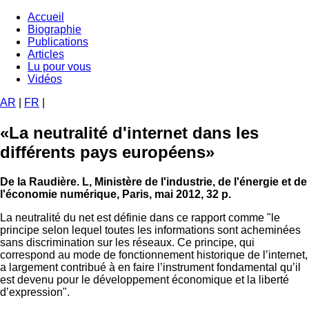
Aller
Accueil
au
Biographie
Navigation
contenu
Publications
principale
principal
Articles
Lu pour vous
Vidéos
AR
|
FR
|
«La neutralité d'internet dans les
différents pays européens»
De la Raudière. L, Ministère de l'industrie, de l'énergie et de
l'économie numérique, Paris, mai 2012, 32 p.
La neutralité du net est définie dans ce rapport comme "le
principe selon lequel toutes les informations sont acheminées
sans discrimination sur les réseaux. Ce principe, qui
correspond au mode de fonctionnement historique de l’internet,
a largement contribué à en faire l’instrument fondamental qu’il
est devenu pour le développement économique et la liberté
d’expression".