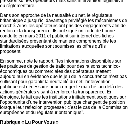
pression sur les opérateurs mais sans intervention législative
ou réglementaire.
Dans son approche de la neutralité du net, le régulateur
britannique a jusqu’ici davantage privilégié les mécanismes de
marché. Ainsi les opérateurs ont pris des engagements afin de
renforcer la transparence. Ils ont signé un code de bonne
conduite en mars 2011 et publient sur internet des fiches
standardisées présentant de manière compréhensible les
limitations auxquelles sont soumises les offres qu’ils
proposent.
En somme, note le rapport, "les informations disponibles sur
les pratiques de gestion de trafic pour des raisons technico-
économiques ou commerciales des opérateurs mettent
aujourd’hui en évidence que le jeu de la concurrence n’est pas
suffisant pour garantir la neutralité du net: l’intervention
publique est nécessaire pour corriger le marché, au-delà des
actions générales visant à renforcer la transparence. En
témoigne, le fait que les institutions initialement sceptiques sur
l’opportunité d’une intervention publique changent de position
lorsque leur réflexion progresse : c’est le cas de la Commission
européenne et du régulateur britannique".
Rubrique « Lu Pour Vous »