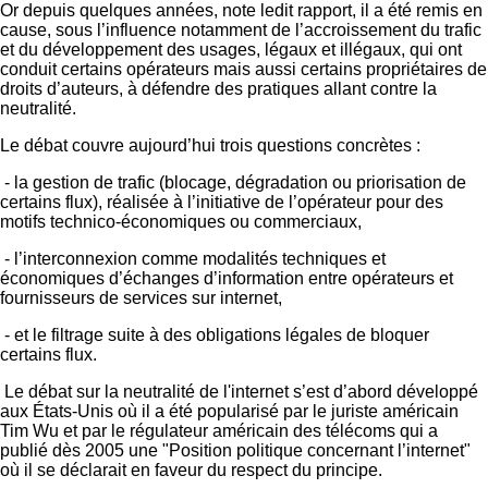
Or depuis quelques années, note ledit rapport, il a été remis en
cause, sous l’influence notamment de l’accroissement du trafic
et du développement des usages, légaux et illégaux, qui ont
conduit certains opérateurs mais aussi certains propriétaires de
droits d’auteurs, à défendre des pratiques allant contre la
neutralité.
Le débat couvre aujourd’hui trois questions concrètes :
- la gestion de trafic (blocage, dégradation ou priorisation de
certains flux), réalisée à l’initiative de l’opérateur pour des
motifs technico-économiques ou commerciaux,
- l’interconnexion comme modalités techniques et
économiques d’échanges d’information entre opérateurs et
fournisseurs de services sur internet,
- et le filtrage suite à des obligations légales de bloquer
certains flux.
Le débat sur la neutralité de l'internet s’est d’abord développé
aux États-Unis où il a été popularisé par le juriste américain
Tim Wu et par le régulateur américain des télécoms qui a
publié dès 2005 une "Position politique concernant l’internet"
où il se déclarait en faveur du respect du principe.