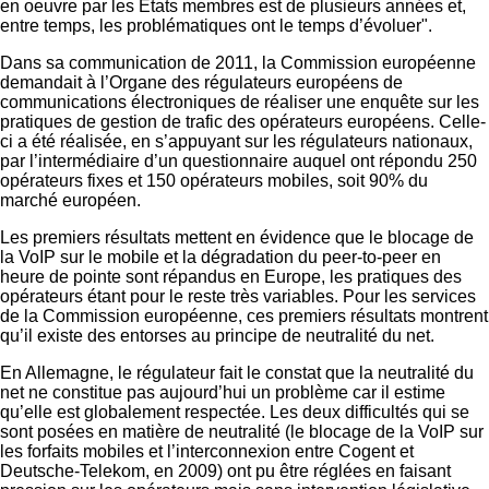
en oeuvre par les Etats membres est de plusieurs années et,
entre temps, les problématiques ont le temps d’évoluer".
Dans sa communication de 2011, la Commission européenne
demandait à l’Organe des régulateurs européens de
communications électroniques de réaliser une enquête sur les
pratiques de gestion de trafic des opérateurs européens. Celle-
ci a été réalisée, en s’appuyant sur les régulateurs nationaux,
par l’intermédiaire d’un questionnaire auquel ont répondu 250
opérateurs fixes et 150 opérateurs mobiles, soit 90% du
marché européen.
Les premiers résultats mettent en évidence que le blocage de
la VoIP sur le mobile et la dégradation du peer-to-peer
en
heure de pointe sont répandus en Europe, les pratiques des
opérateurs étant pour le reste très variables. Pour les services
de la Commission européenne, ces premiers résultats montrent
qu’il existe des entorses au principe de neutralité du net.
En Allemagne, le régulateur fait le constat que la neutralité du
net ne constitue pas aujourd’hui un problème car il estime
qu’elle est globalement respectée. Les deux difficultés qui se
sont posées en matière de neutralité (le blocage de la VoIP sur
les forfaits mobiles et l’interconnexion entre Cogent et
Deutsche-Telekom, en 2009) ont pu être réglées en faisant