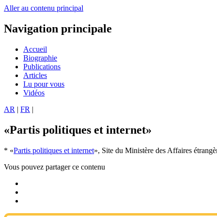
Aller au contenu principal
Navigation principale
Accueil
Biographie
Publications
Articles
Lu pour vous
Vidéos
AR
|
FR
|
«Partis politiques et internet»
*
«
Partis politiques et internet
», Site du Ministère des Affaires étrangè
Vous pouvez partager ce contenu