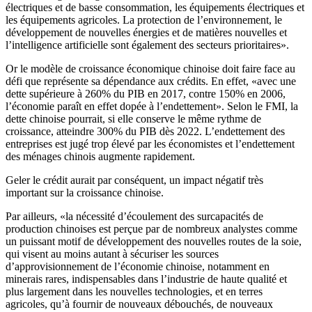
électriques et de basse consommation, les équipements électriques et
les équipements agricoles. La protection de l’environnement, le
développement de nouvelles énergies et de matières nouvelles et
l’intelligence artificielle sont également des secteurs prioritaires».
Or le modèle de croissance économique chinoise doit faire face au
défi que représente sa dépendance aux crédits. En effet, «avec une
dette supérieure à 260% du PIB en 2017, contre 150% en 2006,
l’économie paraît en effet dopée à l’endettement». Selon le FMI, la
dette chinoise pourrait, si elle conserve le même rythme de
croissance, atteindre 300% du PIB dès 2022. L’endettement des
entreprises est jugé trop élevé par les économistes et l’endettement
des ménages chinois augmente rapidement.
Geler le crédit aurait par conséquent, un impact négatif très
important sur la croissance chinoise.
Par ailleurs, «la nécessité d’écoulement des surcapacités de
production chinoises est perçue par de nombreux analystes comme
un puissant motif de développement des nouvelles routes de la soie,
qui visent au moins autant à sécuriser les sources
d’approvisionnement de l’économie chinoise, notamment en
minerais rares, indispensables dans l’industrie de haute qualité et
plus largement dans les nouvelles technologies, et en terres
agricoles, qu’à fournir de nouveaux débouchés, de nouveaux