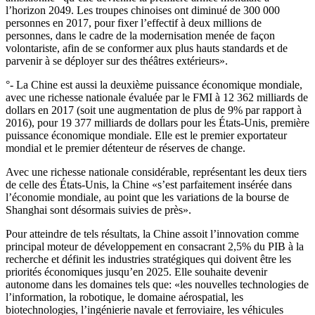
l’horizon 2049. Les troupes chinoises ont diminué de 300 000
personnes en 2017, pour fixer l’effectif à deux millions de
personnes, dans le cadre de la modernisation menée de façon
volontariste, afin de se conformer aux plus hauts standards et de
parvenir à se déployer sur des théâtres extérieurs».
°- La Chine est aussi la deuxième puissance économique mondiale,
avec une richesse nationale évaluée par le FMI à 12 362 milliards de
dollars en 2017 (soit une augmentation de plus de 9% par rapport à
2016), pour 19 377 milliards de dollars pour les États-Unis, première
puissance économique mondiale. Elle est le premier exportateur
mondial et le premier détenteur de réserves de change.
Avec une richesse nationale considérable, représentant les deux tiers
de celle des États-Unis, la Chine «s’est parfaitement insérée dans
l’économie mondiale, au point que les variations de la bourse de
Shanghai sont désormais suivies de près».
Pour atteindre de tels résultats, la Chine assoit l’innovation comme
principal moteur de développement en consacrant 2,5% du PIB à la
recherche et définit les industries stratégiques qui doivent être les
priorités économiques jusqu’en 2025. Elle souhaite devenir
autonome dans les domaines tels que: «les nouvelles technologies de
l’information, la robotique, le domaine aérospatial, les
biotechnologies, l’ingénierie navale et ferroviaire, les véhicules