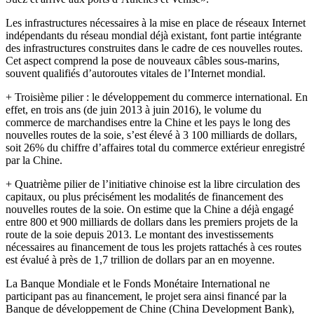
Les infrastructures nécessaires à la mise en place de réseaux Internet
indépendants du réseau mondial déjà existant, font partie intégrante
des infrastructures construites dans le cadre de ces nouvelles routes.
Cet aspect comprend la pose de nouveaux câbles sous-marins,
souvent qualifiés d’autoroutes vitales de l’Internet mondial.
+ Troisième pilier : le développement du commerce international. En
effet, en trois ans (de juin 2013 à juin 2016), le volume du
commerce de marchandises entre la Chine et les pays le long des
nouvelles routes de la soie, s’est élevé à 3 100 milliards de dollars,
soit 26% du chiffre d’affaires total du commerce extérieur enregistré
par la Chine.
+ Quatrième pilier
de l’initiative chinoise est la libre circulation des
capitaux, ou plus précisément les modalités de financement des
nouvelles routes de la soie. On estime que la Chine a déjà engagé
entre 800 et 900 milliards de dollars dans les premiers projets de la
route de la soie depuis 2013. Le
montant des investissements
nécessaires au financement de tous les projets
rattachés à ces routes
est évalué à près de 1,7 trillion de dollars par an en moyenne.
La Banque Mondiale et le Fonds Monétaire International ne
participant pas au financement, le projet sera ainsi financé par la
Banque de développement de Chine (China Development Bank),