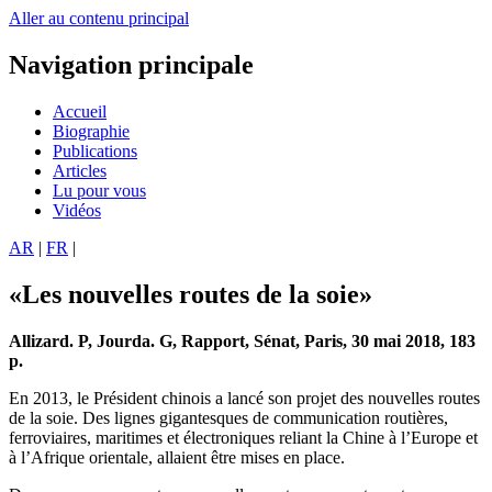
Aller au contenu principal
Navigation principale
Accueil
Biographie
Publications
Articles
Lu pour vous
Vidéos
AR
|
FR
|
«Les nouvelles routes de la soie»
Allizard. P, Jourda. G, Rapport, Sénat, Paris, 30 mai 2018, 183
p.
En 2013, le Président chinois a lancé son projet des nouvelles routes
de la soie. Des lignes gigantesques de communication routières,
ferroviaires, maritimes et électroniques reliant la Chine à l’Europe et
à l’Afrique orientale, allaient être mises en place.