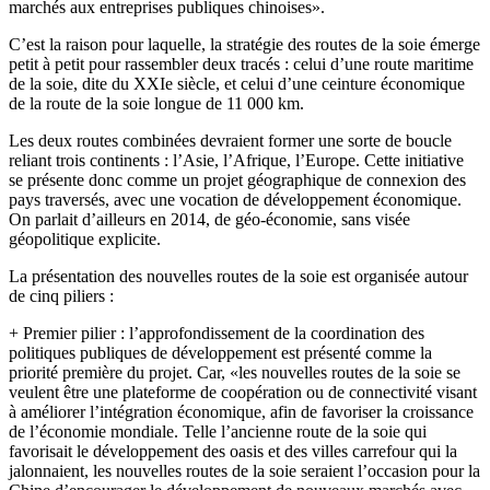
marchés aux entreprises publiques chinoises».
C’est la raison pour laquelle, la stratégie des routes de la soie émerge
petit à petit pour rassembler deux tracés : celui d’une route maritime
de la soie, dite du XXIe siècle, et celui d’une ceinture économique
de la route de la soie longue de 11 000 km.
Les deux routes combinées devraient former une sorte de boucle
reliant trois continents : l’Asie, l’Afrique, l’Europe. Cette initiative
se présente donc comme un projet géographique de connexion des
pays traversés, avec une vocation de développement économique.
On parlait d’ailleurs en 2014, de géo-économie, sans visée
géopolitique explicite.
La présentation des nouvelles routes de la soie est organisée autour
de cinq piliers :
+ Premier pilier : l’approfondissement de la coordination des
politiques publiques de développement
est présenté comme la
priorité première du projet.
Car, «les nouvelles routes de la soie se
veulent être une plateforme de coopération ou de connectivité visant
à améliorer l’intégration économique,
afin de favoriser la croissance
de l’économie mondiale. Telle l’ancienne route
de la soie qui
favorisait le développement des oasis et des villes carrefour qui
la
jalonnaient, les nouvelles routes de la soie seraient l’occasion pour la