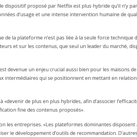
e dispositif proposé par Netflix est plus hybride qu’il n’y p
nnées d’usage et une intense intervention humaine de qualif
de la plateforme n’est pas liée à la seule force technique de
isateurs et sur les contenus, que seul un leader du marché, 
web est devenue un enjeu crucial aussi bien pour les maisons 
 intermédiaires qui se positionnent en mettant en relation l
 «devenir de plus en plus hybrides, afin d’associer l’efficac
fication fine des contenus proposés».
on les entreprises. «Les plateformes dominantes disposent à l
liser le développement d’outils de recommandation. D’autre