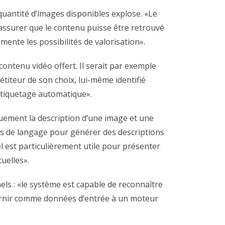
quantité d’images disponibles explose. «Le
 assurer que le contenu puisse être retrouvé
ente les possibilités de valorisation».
ontenu vidéo offert. Il serait par exemple
étiteur de son choix, lui-même identifié
’étiquetage automatique».
quement la description d’une image et une
es de langage pour générer des descriptions
l est particulièrement utile pour présenter
uelles».
ls : «le système est capable de reconnaître
 fournir comme données d’entrée à un moteur