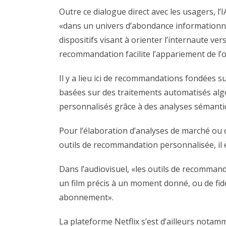
Outre ce dialogue direct avec les usagers, 
«dans un univers d’abondance informationne
dispositifs visant à orienter l’internaute v
recommandation facilite l’appariement de l’
Il y a lieu ici de recommandations fondées
basées sur des traitements automatisés alg
personnalisés grâce à des analyses sémantiq
Pour l’élaboration d’analyses de marché ou
outils de recommandation personnalisée, il 
Dans l’audiovisuel, «les outils de recommanda
un film précis à un moment donné, ou de fidé
abonnement».
La plateforme Netflix s’est d’ailleurs nota