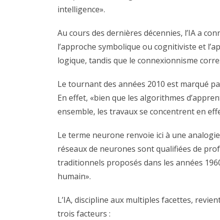
intelligence».
Au cours des dernières décennies, l’IA a co
l’approche symbolique ou cognitiviste et l’
logique, tandis que le connexionnisme corre
Le tournant des années 2010 est marqué pa
En effet, «bien que les algorithmes d’appren
ensemble, les travaux se concentrent en effe
Le terme neurone renvoie ici à une analogie
réseaux de neurones sont qualifiées de pro
traditionnels proposés dans les années 1960
humain».
L’IA, discipline aux multiples facettes, revie
trois facteurs :