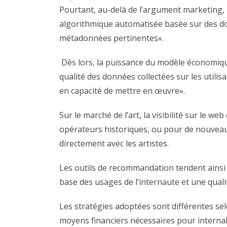
Pourtant, au-delà de l’argument marketing, l
algorithmique automatisée basée sur des do
métadonnées pertinentes».
Dès lors, la puissance du modèle économique 
qualité des données collectées sur les util
en capacité de mettre en œuvre».
Sur le marché de l’art, la visibilité sur le 
opérateurs historiques, ou pour de nouveaux
directement avec les artistes.
Les outils de recommandation tendent ainsi à
base des usages de l’internaute et une quali
Les stratégies adoptées sont différentes sel
moyens financiers nécessaires pour interna