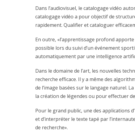
Dans l’audiovisuel, le catalogage vidéo aut
catalogage vidéo a pour objectif de structur
rapidement. Qualifier et cataloguer efficace
En outre, «l’apprentissage profond apporte d
possible lors du suivi d’un événement sporti
automatiquement par une intelligence artific
Dans le domaine de l’art, les nouvelles tec
recherche efficace. Il y a même des algorit
de l’image basées sur le langage naturel. La
la création de légendes ou pour effectuer de
Pour le grand public, une des applications 
et d’interpréter le texte tapé par l’interna
de recherche».