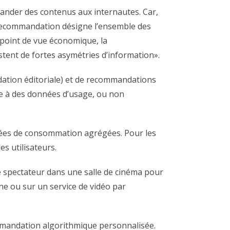
mander des contenus aux internautes. Car,
 recommandation désigne l’ensemble des
 point de vue économique, la
stent de fortes asymétries d’information».
ation éditoriale) et de recommandations
ce à des données d’usage, ou non
nnées de consommation agrégées. Pour les
s utilisateurs.
 le spectateur dans une salle de cinéma pour
ne ou sur un service de vidéo par
ommandation algorithmique personnalisée.