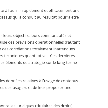
cité à fournir rapidement et efficacement une
essus qui a conduit au résultat pourra être
ar leurs objectifs, leurs communautés et
ise des prévisions opérationnelles d’autant
 des corrélations totalement inattendues
s techniques quantitatives. Ces dernières
 des éléments de stratégie sur le long terme
 les données relatives à l’usage de contenus
des des usagers et de leur proposer une
celles juridiques (titulaires des droits),