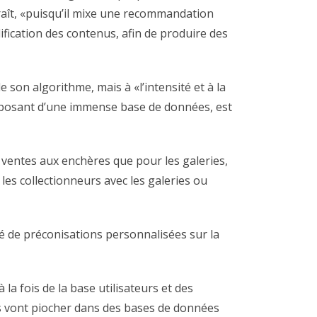
araît, «puisqu’il mixe une recommandation
ication des contenus, afin de produire des
 son algorithme, mais à «l’intensité et à la
disposant d’une immense base de données, est
de ventes aux enchères que pour les galeries,
es collectionneurs avec les galeries ou
ité de préconisations personnalisées sur la
a fois de la base utilisateurs et des
s vont piocher dans des bases de données