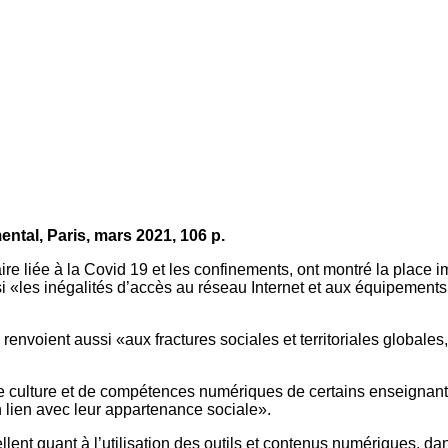
ental, Paris, mars 2021, 106 p.
taire liée à la Covid 19 et les confinements, ont montré la plac
i «les inégalités d’accès au réseau Internet et aux équipements
nvoient aussi «aux fractures sociales et territoriales globales, 
, de culture et de compétences numériques de certains enseignant
n lien avec leur appartenance sociale».
rpellent quant à l’utilisation des outils et contenus numériques, 