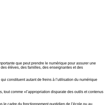
e importante que peut prendre le numérique pour assurer une
 des élèves, des familles, des enseignantes et des
qui constituent autant de freins à l’utilisation du numérique
s, tout comme «l’appropriation disparate des outils et contenus
dans le cadre du fonctionnement quotidien de l’école ou au