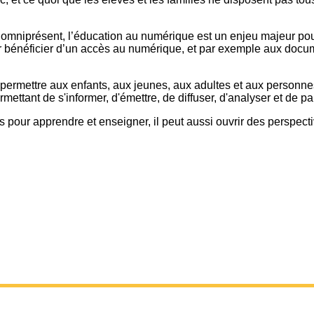
iprésent, l’éducation au numérique est un enjeu majeur pour tou
r bénéficier d’un accès au numérique, et par exemple aux docume
t permettre aux enfants, aux jeunes, aux adultes et aux personn
ttant de s'informer, d'émettre, de diffuser, d'analyser et de p
s pour apprendre et enseigner, il peut aussi ouvrir des perspecti