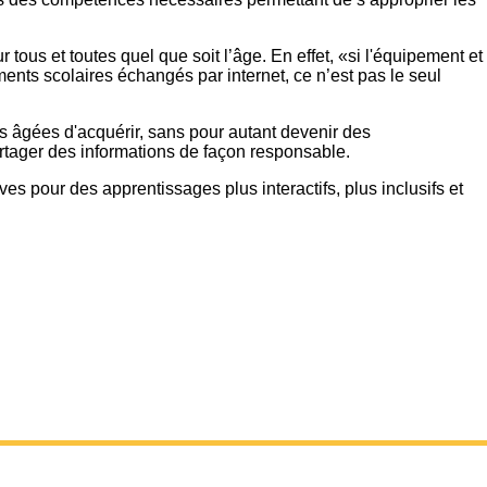
s et toutes quel que soit l’âge. En effet, «si l'équipement et
nts scolaires échangés par internet, ce n’est pas le seul
es âgées d'acquérir, sans pour autant devenir des
artager des informations de façon responsable.
ves pour des apprentissages plus interactifs, plus inclusifs et