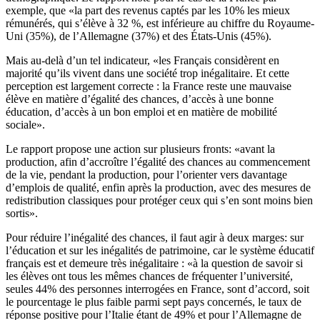
exemple, que «la part des revenus captés par les 10% les mieux
rémunérés, qui s’élève à 32 %, est inférieure au chiffre du Royaume-
Uni (35%), de l’Allemagne (37%) et des États-Unis (45%).
Mais au-delà d’un tel indicateur, «les Français considèrent en
majorité qu’ils vivent dans une société trop inégalitaire.
Et cette
perception est largement correcte : la France reste une mauvaise
élève en matière d’égalité des chances, d’accès à une bonne
éducation, d’accès à un bon emploi et en matière de mobilité
sociale».
Le rapport propose une action sur plusieurs fronts: «avant la
production, afin d’accroître l’égalité des chances au commencement
de la vie, pendant la production, pour l’orienter vers davantage
d’emplois de qualité, enfin après la production, avec des mesures de
redistribution classiques pour protéger ceux qui s’en sont moins bien
sortis».
Pour réduire l’inégalité des chances, il faut agir à deux marges: sur
l’éducation et sur les inégalités de patrimoine, car le système éducatif
français est et demeure très inégalitaire : «à la question de savoir si
les élèves ont tous les mêmes chances de fréquenter l’université,
seules 44% des personnes interrogées en France, sont d’accord, soit
le pourcentage le plus faible parmi sept pays concernés, le taux de
réponse positive pour l’Italie étant de 49% et pour l’Allemagne de