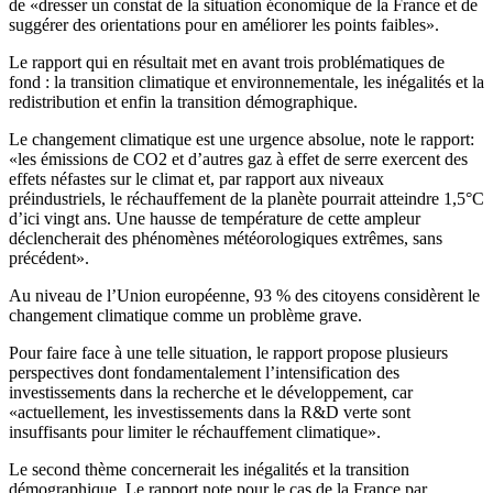
de «dresser un constat de la situation économique de la France et de
suggérer des orientations pour en améliorer les points faibles».
Le rapport qui en résultait met en avant trois problématiques de
fond : la transition climatique et environnementale, les inégalités et la
redistribution et enfin la transition démographique.
Le changement climatique est une urgence absolue, note le rapport:
«les émissions de CO2 et d’autres gaz à effet de serre exercent des
effets néfastes sur le climat et, par rapport aux niveaux
préindustriels, le réchauffement de la planète pourrait atteindre 1,5°C
d’ici vingt ans. Une hausse de température de cette ampleur
déclencherait des phénomènes météorologiques extrêmes, sans
précédent».
Au niveau de l’Union européenne, 93 % des citoyens considèrent le
changement climatique comme un problème grave.
Pour faire face à une telle situation, le rapport propose plusieurs
perspectives dont fondamentalement l’intensification des
investissements dans la recherche et le développement, car
«actuellement, les investissements dans la R&D verte sont
insuffisants pour limiter le réchauffement climatique».
Le second thème concernerait les inégalités et la transition
démographique. Le rapport note pour le cas de la France par