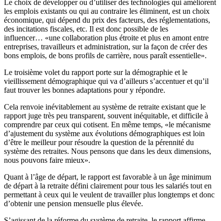
Le choix de développer ou d’utiliser des technologies qui améliorent
les emplois existants ou qui au contraire les éliminent, est un choix
économique, qui dépend du prix des facteurs, des réglementations,
des incitations fiscales, etc. Il est donc possible de les
influencer… «une collaboration plus étroite et plus en amont entre
entreprises, travailleurs et administration, sur la façon de créer des
bons emplois, de bons profils de carrière, nous paraît essentielle».
Le troisième volet du rapport porte sur la démographie
et le
vieillissement démographique qui va d’ailleurs s’accentuer et qu’il
faut trouver les bonnes adaptations pour y répondre.
Cela renvoie inévitablement au système de retraite existant que le
rapport juge très peu transparent, souvent inéquitable, et difficile à
comprendre par ceux qui cotisent. En même temps, «le mécanisme
d’ajustement du système aux évolutions démographiques est loin
d’être le meilleur pour résoudre la question de la pérennité du
système des retraites. Nous pensons que dans les deux dimensions,
nous pouvons faire mieux».
Quant à l’âge de départ, le rapport est favorable à un âge minimum
de départ à la retraite défini clairement pour tous les salariés tout en
permettant à ceux qui le veulent de travailler plus longtemps et donc
d’obtenir une pension mensuelle plus élevée.
S’agissant de la réforme du système de retraite, le rapport affirme