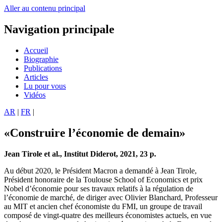
Aller au contenu principal
Navigation principale
Accueil
Biographie
Publications
Articles
Lu pour vous
Vidéos
AR
|
FR
|
«Construire l’économie de demain»
Jean Tirole et al., Institut Diderot, 2021, 23 p.
Au début 2020, le Président Macron a demandé à Jean Tirole,
Président honoraire de la Toulouse School of Economics et prix
Nobel d’économie pour ses travaux relatifs à la régulation de
l’économie de marché, de diriger avec Olivier Blanchard, Professeur
au MIT et ancien chef économiste du FMI, un groupe de travail
composé de vingt-quatre des meilleurs économistes actuels, en vue