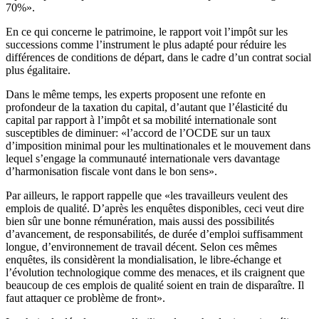
70%».
En ce qui concerne le patrimoine, le rapport voit l’impôt sur les
successions comme l’instrument le plus adapté pour réduire les
différences de conditions de départ, dans le cadre d’un contrat social
plus égalitaire.
Dans le même temps, les experts proposent une refonte en
profondeur de la taxation du capital, d’autant que l’élasticité du
capital par rapport à l’impôt et sa mobilité internationale sont
susceptibles de diminuer: «l’accord de l’OCDE sur un taux
d’imposition minimal pour les multinationales et le mouvement dans
lequel s’engage la communauté internationale vers davantage
d’harmonisation fiscale vont dans le bon sens».
Par ailleurs, le rapport rappelle que «les travailleurs veulent des
emplois de qualité. D’après les enquêtes disponibles, ceci veut dire
bien sûr une bonne rémunération, mais aussi des possibilités
d’avancement, de responsabilités, de durée d’emploi suffisamment
longue, d’environnement de travail décent. Selon ces mêmes
enquêtes, ils considèrent la mondialisation, le libre-échange et
l’évolution technologique comme des menaces, et ils craignent que
beaucoup de ces emplois de qualité soient en train de disparaître. Il
faut attaquer ce problème de front».