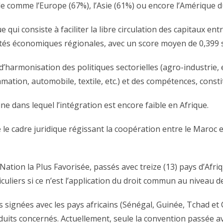
 comme l’Europe (67%), l’Asie (61%) ou encore l’Amérique d
qui consiste à faciliter la libre circulation des capitaux en
s économiques régionales, avec un score moyen de 0,399 s
, d’harmonisation des politiques sectorielles (agro-industrie,
ion, automobile, textile, etc.) et des compétences, constit
 dans lequel l’intégration est encore faible en Afrique.
 le cadre juridique régissant la coopération entre le Maroc e
ation la Plus Favorisée, passés avec treize (13) pays d’Afriq
culiers si ce n’est l’application du droit commun au niveau
 signées avec les pays africains (Sénégal, Guinée, Tchad et Cô
oduits concernés. Actuellement, seule la convention passée a