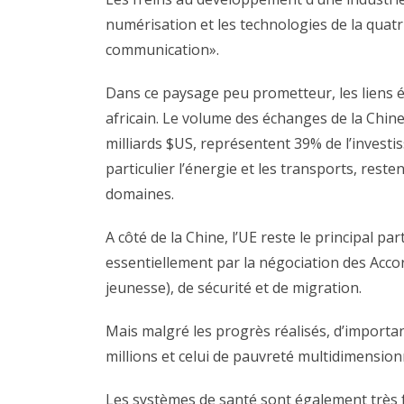
numérisation et les technologies de la quatri
communication».
Dans ce paysage peu prometteur, les liens éc
africain. Le volume des échanges de la Chine 
milliards $US, représentent 39% de l’investis
particulier l’énergie et les transports, res
domaines.
A côté de la Chine, l’UE reste le principal p
essentiellement par la négociation des Acc
jeunesse), de sécurité et de migration.
Mais malgré les progrès réalisés, d’importa
millions et celui de pauvreté multidimension
Les systèmes de santé sont également très f