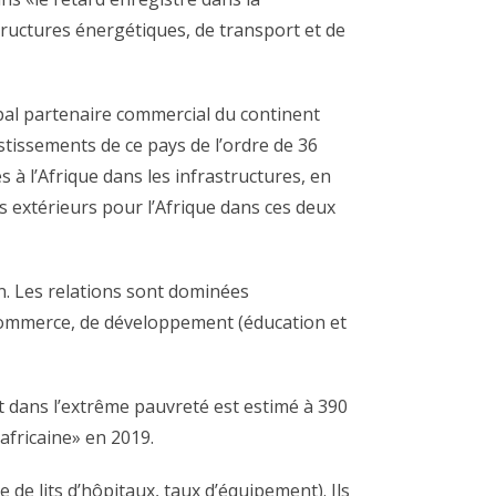
structures énergétiques, de transport et de
ipal partenaire commercial du continent
estissements de ce pays de l’ordre de 36
 à l’Afrique dans les infrastructures, en
ts extérieurs pour l’Afrique dans ces deux
in. Les relations sont dominées
 commerce, de développement (éducation et
t dans l’extrême pauvreté est estimé à 390
africaine» en 2019.
e lits d’hôpitaux, taux d’équipement). Ils