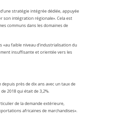
 d’une stratégie intégrée dédiée, appuyée
er son intégration régionale». Cela est
rammes communs dans les domaines de
s «au faible niveau d’industrialisation du
lement insuffisante et orientée vers les
 depuis près de dix ans avec un taux de
de 2018 qui était de 3,2%.
iculier de la demande extérieure,
portations africaines de marchandises».