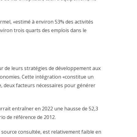
rmel, «estimé à environ 53% des activités
nviron trois quarts des emplois dans le
eur de leurs stratégies de développement aux
conomies. Cette intégration «constitue un
e, deux facteurs nécessaires pour générer
urrait entraîner en 2022 une hausse de 52,3
rio de référence de 2012.
a source consultée, est relativement faible en