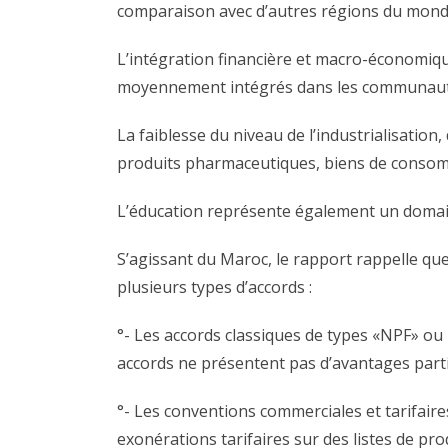
comparaison avec d’autres régions du monde
L’intégration financière et macro-économique 
moyennement intégrés dans les communauté
La faiblesse du niveau de l’industrialisation
produits pharmaceutiques, biens de consommat
L’éducation représente également un domaine
S’agissant du Maroc, le rapport rappelle que
plusieurs types d’accords :
°- Les accords classiques de types «NPF» ou N
accords ne présentent pas d’avantages parti
°- Les conventions commerciales et tarifaires
exonérations tarifaires sur des listes de pr