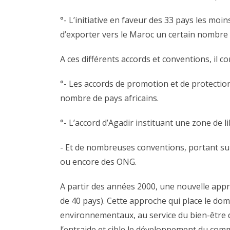
°- L’initiative en faveur des 33 pays les moi
d’exporter vers le Maroc un certain nombre 
A ces différents accords et conventions, il co
°- Les accords de promotion et de protectio
nombre de pays africains.
°- L’accord d’Agadir instituant une zone de 
- Et de nombreuses conventions, portant sur
ou encore des ONG.
A partir des années 2000, une nouvelle appr
de 40 pays). Cette approche qui place le do
environnementaux, au service du bien-être du
l’entraide et cible le développement du comm