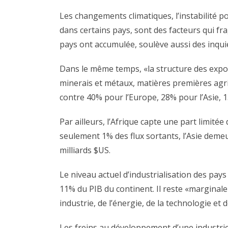
Les changements climatiques, l’instabilité po
dans certains pays, sont des facteurs qui fr
pays ont accumulée, soulève aussi des inqui
Dans le même temps, «la structure des expor
minerais et métaux, matières premières agri
contre 40% pour l’Europe, 28% pour l’Asie, 
Par ailleurs, l’Afrique capte une part limit
seulement 1% des flux sortants, l’Asie demeu
milliards $US.
Le niveau actuel d’industrialisation des pay
11% du PIB du continent. Il reste «marginale
industrie, de l’énergie, de la technologie et 
Les freins au développement d’une industrie 