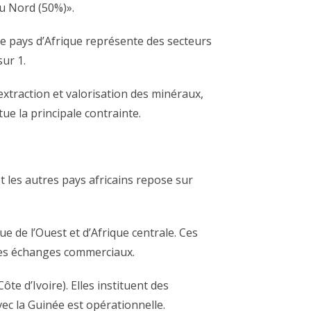
u Nord (50%)».
tre pays d’Afrique représente des secteurs
ur 1.
 extraction et valorisation des minéraux,
ue la principale contrainte.
t les autres pays africains repose sur
ue de l’Ouest et d’Afrique centrale. Ces
 des échanges commerciaux.
te d’Ivoire). Elles instituent des
vec la Guinée est opérationnelle.