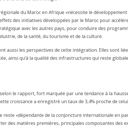
on régionale du Maroc en Afrique «nécessite le développement
 effets des initiatives développées par le Maroc pour accélér
 stratégique avec les autres pays, pour conduire des prog
ndustrie, de la santé, du tourisme et de la culture.
nt aussi les perspectives de cette intégration. Elles sont liée
tée, ainsi qu’à la qualité des infrastructures qui reste globa
selon le rapport, fort marquée par une tendance à la hausse
tte croissance a enregistré un taux de 3,4% proche de celui 
 reste «dépendante de la conjoncture internationale en part
ter des matières premières, principales composantes des ex