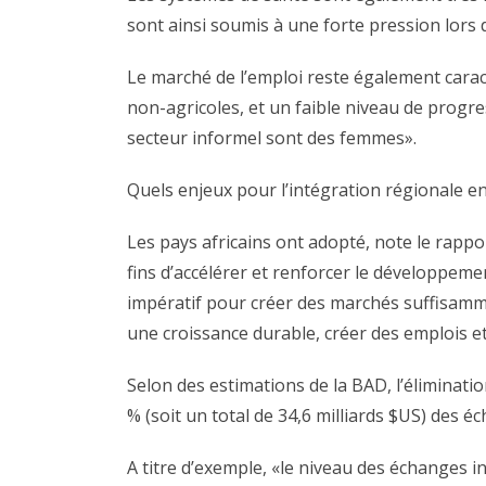
sont ainsi soumis à une forte pression lors 
Le marché de l’emploi reste également carac
non-agricoles, et un faible niveau de progre
secteur informel sont des femmes».
Quels enjeux pour l’intégration régionale en
Les pays africains ont adopté, note le rapp
fins d’accélérer et renforcer le développem
impératif pour créer des marchés suffisamme
une croissance durable, créer des emplois et
Selon des estimations de la BAD, l’éliminati
% (soit un total de 34,6 milliards $US) des 
A titre d’exemple, «le niveau des échanges in