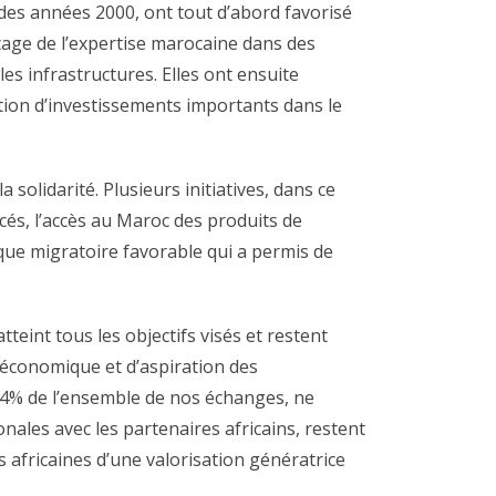
 des années 2000, ont tout d’abord favorisé
age de l’expertise marocaine dans des
es infrastructures. Elles ont ensuite
sation d’investissements importants dans le
olidarité. Plusieurs initiatives, dans ce
ncés, l’accès au Maroc des produits de
ique migratoire favorable qui a permis de
teint tous les objectifs visés et restent
économique et d’aspiration des
 4% de l’ensemble de nos échanges, ne
onales avec les partenaires africains, restent
 africaines d’une valorisation génératrice