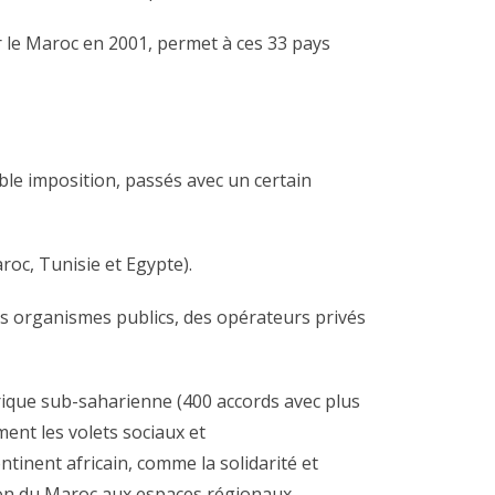
par le Maroc en 2001, permet à ces 33 pays
ble imposition, passés avec un certain
roc, Tunisie et Egypte).
es organismes publics, des opérateurs privés
rique sub-saharienne (400 accords avec plus
ent les volets sociaux et
ntinent africain, comme la solidarité et
ésion du Maroc aux espaces régionaux