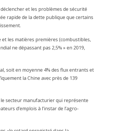
e déclencher et les problèmes de sécurité
ée rapide de la dette publique que certains
tissement.
 et les matières premières (combustibles,
ondial ne dépassant pas 2,5% » en 2019,
ial, soit en moyenne 4% des flux entrants et
ifiquement la Chine avec près de 139
r le secteur manufacturier qui représente
teurs d’emplois à l’instar de l’agro-
ns «le retard enregistré dans la