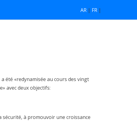
AR
|
FR
|
e a été «redynamisée au cours des vingt
e» avec deux objectifs:
la sécurité, à promouvoir une croissance