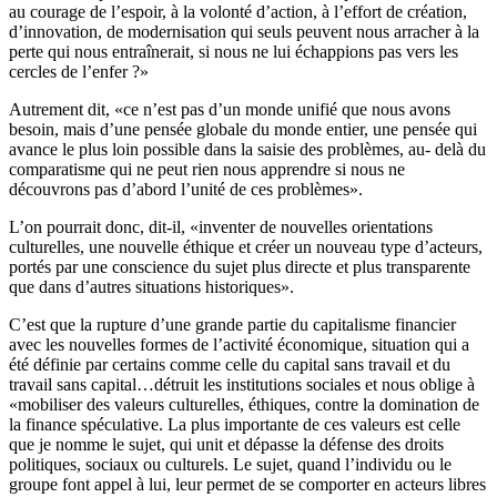
au courage de l’espoir, à la volonté d’action, à l’effort de création,
d’innovation, de modernisation qui seuls peuvent nous arracher à la
perte qui nous entraînerait, si nous ne lui échappions pas vers les
cercles de l’enfer ?»
Autrement dit, «ce n’est pas d’un monde unifié que nous avons
besoin, mais d’une pensée globale du monde entier, une pensée qui
avance le plus loin possible dans la saisie des problèmes, au- delà du
comparatisme qui ne peut rien nous apprendre si nous ne
découvrons pas d’abord l’unité de ces problèmes».
L’on pourrait donc, dit-il, «inventer de nouvelles orientations
culturelles, une nouvelle éthique et créer un nouveau type d’acteurs,
portés par une conscience du sujet plus directe et plus transparente
que dans d’autres situations historiques».
C’est que la rupture d’une grande partie du capitalisme financier
avec les nouvelles formes de l’activité économique, situation qui a
été définie par certains comme celle du capital sans travail et du
travail sans capital…détruit les institutions sociales et nous oblige à
«mobiliser des valeurs culturelles, éthiques, contre la domination de
la finance spéculative. La plus importante de ces valeurs est celle
que je nomme le sujet, qui unit et dépasse la défense des droits
politiques, sociaux ou culturels. Le sujet, quand l’individu ou le
groupe font appel à lui, leur permet de se comporter en acteurs
libres