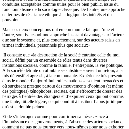
conduites acceptables comme utiles pour le bien public, issue du
fonctionnalisme de la sociologie classique. De l’autre, une approche
en termes de résistance éthique à la logique des intérêts et du
pouvoir».
Mais ces deux conceptions ont en commun le fait que l’une et
l’autre, sont issues «d’une approche insistant davantage sur l’acteur
que sur le système et, plus concrètement, sur des acteurs saisis en
termes individuels, personnels plus que sociaux».
Il constate que «la destruction de la société entraîne celle du moi
social, défini par un ensemble de rôles tenus dans diverses
institutions sociales, comme la famille, l’entreprise, la vie politique.
A la société détruite ou affaiblie se substitue souvent un retour, à la
fois défensif et agressif, à la communauté. Expérience très présente
dans le monde d’aujourd’hui, où les nations se sentent menacées et
où surgissent presque partout des mouvements d’opinion (et même
des politiques) xénophobes, racistes, qui s’efforcent de dresser des
barrages à l’entrée des étrangers et d’expulser ceux qui ont commis
une faute, fût-elle légère, ce qui conduit à instituer l’abus juridique
qu’est la double peine».
Et de s’interroger comme pour confirmer sa thèse : «face à
l’impuissance des gouvernements, à l’absence des acteurs sociaux,
comment ne pas nous tourner vers nous-mêmes pour nous exhorter