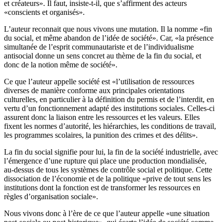
et créateurs». Il faut, insiste-t-il, que s’affirment des acteurs
«conscients et organisés».
L’auteur reconnait que nous vivons une mutation. Il la nomme «fin
du social, et même abandon de l’idée de société». Car, «la présence
simultanée de l’esprit communautariste et de l’individualisme
antisocial donne un sens concret au thème de la fin du social, et
donc de la notion même de société».
Ce que l’auteur appelle société est «l’utilisation de ressources
diverses de manière conforme aux principales orientations
culturelles, en particulier à la définition du permis et de l’interdit, en
vertu d’un fonctionnement adapté des institutions sociales. Celles-ci
assurent donc la liaison entre les ressources et les valeurs. Elles
fixent les normes d’autorité, les hiérarchies, les conditions de travail,
les programmes scolaires, la punition des crimes et des délits».
La fin du social signifie pour lui, la fin de la société industrielle, avec
l’émergence d’une rupture qui place une production mondialisée,
au-dessus de tous les systèmes de contrôle social et politique. Cette
dissociation de l’économie et de la politique «prive de tout sens les
institutions dont la fonction est de transformer les ressources en
règles d’organisation sociale».
Nous vivons donc à l’ère de ce que l’auteur appelle «une situation