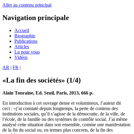
Aller au contenu principal
Navigation principale
Accueil
Biographie
Publications
Articles
Lu pour vous
Vidéos
AR
|
FR
|
«La fin des sociétés» (1/4)
Alain Touraine, Ed. Seuil, Paris, 2013, 666 p.
En introduction à cet ouvrage dense et volumineux, l’auteur dit
ceci : «j’ai constaté depuis longtemps, la perte de contenu des
institutions sociales, qu’il s’agisse de la démocratie, de la ville, de
l’école, de la famille ou des systèmes de contrôle social. J’ai même
analysé cette situation dans son ensemble, comme une manifestation
de la fin du social ou, en termes plus concrets, de la fin des