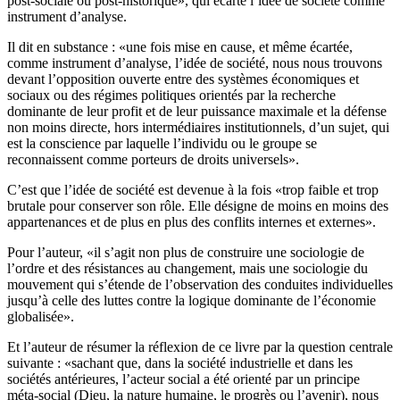
post-sociale ou post-historique», qui écarte l’idée de société comme
instrument d’analyse.
Il dit en substance : «une fois mise en cause, et même écartée,
comme instrument d’analyse, l’idée de société, nous nous trouvons
devant l’opposition ouverte entre des systèmes économiques et
sociaux ou des régimes politiques orientés par la recherche
dominante de leur profit et de leur puissance maximale et la défense
non moins directe, hors intermédiaires institutionnels, d’un sujet, qui
est la conscience par laquelle l’individu ou le groupe se
reconnaissent comme porteurs de droits universels».
C’est que l’idée de société est devenue à la fois «trop faible et trop
brutale pour conserver son rôle. Elle désigne de moins en moins des
appartenances et de plus en plus des conflits internes et externes».
Pour l’auteur, «il s’agit non plus de construire une sociologie de
l’ordre et des résistances au changement, mais une sociologie du
mouvement qui s’étende de l’observation des conduites individuelles
jusqu’à celle des luttes contre la logique dominante de l’économie
globalisée».
Et l’auteur de résumer la réflexion de ce livre par la question centrale
suivante : «sachant que, dans la société industrielle et dans les
sociétés antérieures, l’acteur social a été orienté par un principe
méta-social (Dieu, la nature humaine, le progrès ou l’avenir), nous