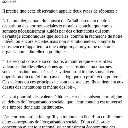
sociétés».
Il précise que cette observation appelle deux types de réponses :
°- Le premier, partant du constat de l’affaiblissement ou de la
disparition des normes sociales et morales, conclut que «nous
sommes nécessairement guidés par des orientations qui sont
davantage économiques que sociales, comme la recherche de notre
intérêt, ou encore sociales mais non institutionnelles, comme la
conscience d’appartenir à une catégorie, à un groupe ou à une
organisation culturelle ou politique».
°- Le second consiste au contraire, à montrer que «ce sont les
valeurs culturelles elles-mêmes qui se substituent aux normes
sociales institutionnalisées. Ces valeurs sont le plus souvent en
opposition directe (et forte) avec la logique du profit et du pouvoir.
Ces valeurs ou ces principes ne sont pas sociaux. Ils se tiennent au-
dessus des institutions et même des lois».
Ce sont pour lui, des valeurs éthiques, car elles puisent leur origine
en dehors de l’organisation sociale, que «leur contenu est universel
et s’impose donc aux institutions».
L’auteur note qu’en fait, qu’il y a toujours eu lieu d’un conflit entre
deux conceptions de l’organisation sociale. D’un côté, «une
conception avant tout rationaliste et quasiment économique des