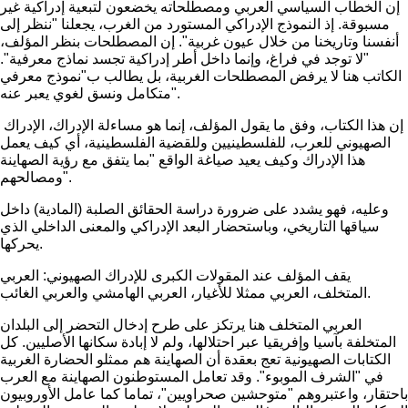
إن الخطاب السياسي العربي ومصطلحاته يخضعون لتبعية إدراكية غير
مسبوقة. إذ النموذج الإدراكي المستورد من الغرب، يجعلنا "ننظر إلى
أنفسنا وتاريخنا من خلال عيون غربية". إن المصطلحات بنظر المؤلف،
"لا توجد في فراغ، وإنما داخل أطر إدراكية تجسد نماذج معرفية".
الكاتب هنا لا يرفض المصطلحات الغربية، بل يطالب ب"نموذج معرفي
متكامل ونسق لغوي يعبر عنه".
إن هذا الكتاب، وفق ما يقول المؤلف، إنما هو مساءلة الإدراك، الإدراك
الصهيوني للعرب، للفلسطينيين وللقضية الفلسطينية، أي كيف يعمل
هذا الإدراك وكيف يعيد صياغة الواقع "بما يتفق مع رؤية الصهاينة
ومصالحهم".
وعليه، فهو يشدد على ضرورة دراسة الحقائق الصلبة (المادية) داخل
سياقها التاريخي، وباستحضار البعد الإدراكي والمعنى الداخلي الذي
يحركها.
يقف المؤلف عند المقولات الكبرى للإدراك الصهيوني: العربي
المتخلف، العربي ممثلا للأغيار، العربي الهامشي والعربي الغائب.
العربي المتخلف هنا يرتكز على طرح إدخال التحضر إلى البلدان
المتخلفة بآسيا وإفريقيا عبر احتلالها، ولم لا إبادة سكانها الأصليين. كل
الكتابات الصهيونية تعج بعقدة أن الصهاينة هم ممثلو الحضارة الغربية
في "الشرف الموبوء". وقد تعامل المستوطنون الصهاينة مع العرب
باحتقار، واعتبروهم "متوحشين صحراويين"، تماما كما عامل الأوروبيون