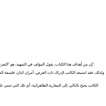
إن من أهداف هذا الكتاب، يقول المؤلف في التمهيد، هو "التعرف على الظاهرة الدينية كما هي وعلى حقيقتها، وذلك عن طريق وصفها وصفا دقيقا، وعزلها عن حقبة ظواهر الثقافة الإنسانية الأخرى المتعددة".
ولذلك، فقد استبعد الكاتب لإدراك ذات الغرض، أمران اثنان: فلسفة الدي
الكاتب يجنح بالتالي، إلى المقاربة الظاهراتية، أي تلك التي تنب