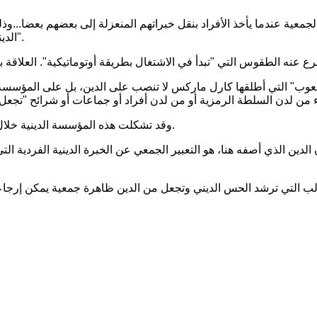
الدينية المتفرقة في حالة انفعالية مشتركة...وهو ما يقود إلى تكوين المعتقد".
وقد تشكلت هذه المؤسسة الدينية خلال المرحلة الانتقالية بين المجتمعات القروية والمجتمعات المدينية الأولى.
ن الدين الذي أصفه هنا، هو التعبير الجمعي عن الخبرة الدينية الفردية ا