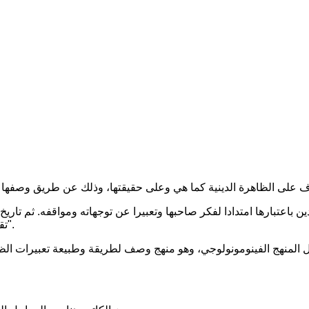
ن باعتبارها امتدادا لفكر صاحبها وتعبيرا عن توجهاته ومواقفه. ثم تاري
تقديم "تركيب منظم يجمع الظواهر الدينية التي يدرسها إلى ظاهرة واحدة".
ني عل المنهج الفينومونولوجي، وهو منهج وصف لطريقة وطبيعة تعبيرات ا