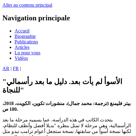
Aller au contenu principal
Navigation principale
Accueil
Biographie
Publications
Articles
Lu pour vous
Vidéos
AR
|
FR
|
"الأسوأ لم يأت بعد. دليل ما بعد رأسمالي
للنجاة"
بيتر فليمنغ (ترجمة: محمد جمال)، منشورات تكوين، الكويت، 2018،
180 ص.
يتحدث الكاتب في هذه الدراسة، عما يسميه مرحلة ما بعد
الرأسمالية، وهي مرحلة لا تمثل بنظره "بديلا أفضل وأنظف للنظام،
لكنها نسخة أسوأ من سابقتها، نسخة ستجعل أعوام ترامب تبدو مثل