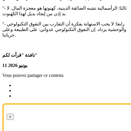
°- ثالثا: الرأسمالية تشبه الضائقة الدينية، كهنوتها هو معجزة المال. لا
بد إذن من إيجاد بديل لهذا الكهنوت.
°- رابعا: لا يجب الاستهانة بفكرة أن التقارب بين التفوق التكنولوجي
والوحشية يزداد. إن التفوق التكنولوجي عدواني: على الطبيعة وعلى
حرياتنا.
نافذة "قرأت لكم"
11 يونيو 2026
Vous pouvez partager ce contenu
×