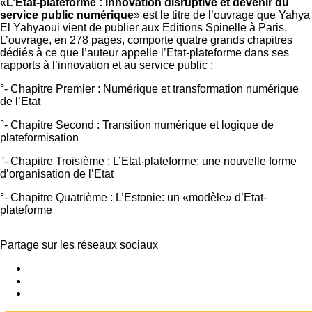
«
L’Etat-plateforme : innovation disruptive et devenir du
service public numérique
» est le titre de l’ouvrage que Yahya
El Yahyaoui vient de publier aux Editions Spinelle à Paris.
L’ouvrage, en 278 pages, comporte quatre grands chapitres
dédiés à ce que l’auteur appelle l’Etat-plateforme dans ses
rapports à l’innovation et au service public :
°- Chapitre Premier : Numérique et transformation numérique
de l’Etat
°- Chapitre Second : Transition numérique et logique de
plateformisation
°- Chapitre Troisième : L’Etat-plateforme: une nouvelle forme
d’organisation de l’Etat
°- Chapitre Quatrième : L’Estonie: un «modèle» d’Etat-
plateforme
Partage sur les réseaux sociaux