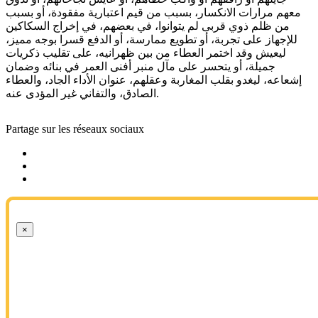
معهم مرارات الانكسار، بسبب من قيم اعتبارية مفقودة، أو بسبب
من ظلم ذوي قربى لم يتوانوا، في بعضهم، في إخراج السكاكين
للإجهاز على تجربة، أو تطويع ممارسة، أو الدفع قسرا بوجه مميز،
ليعيش وقد اختمر العطاء من بين ظهرانيه، على تقليب ذكريات
جميلة، أو يتحسر على مآل منبر أفنى العمر في بنائه وضمان
إشعاعه، ليغدو بقلب المغاربة وعقلهم، عنوان الأداء الجاد، والعطاء
الصادق، والتفاني غير المؤدى عنه.
Partage sur les réseaux sociaux
×