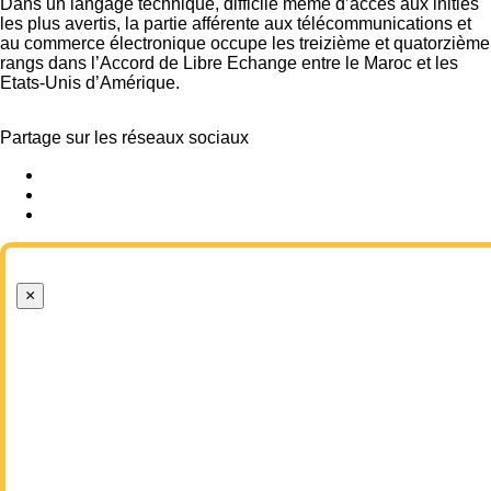
Dans un langage technique, difficile même d’accès aux initiés
les plus avertis, la partie afférente aux télécommunications et
au commerce électronique occupe les treizième et quatorzième
rangs dans l’Accord de Libre Echange entre le Maroc et les
Etats-Unis d’Amérique.
Partage sur les réseaux sociaux
×