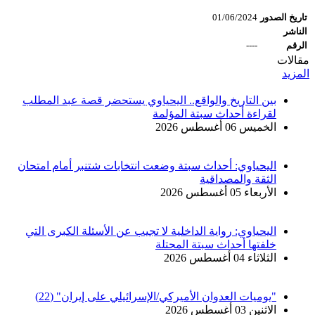
تاريخ الصدور
01/06/2024
الناشر
الرقم
----
مقالات
المزيد
بين التاريخ والواقع.. اليحياوي يستحضر قصة عبد المطلب
لقراءة أحداث سبتة المؤلمة
الخميس 06 أغسطس 2026
اليحياوي: أحداث سبتة وضعت انتخابات شتنبر أمام امتحان
الثقة والمصداقية
الأربعاء 05 أغسطس 2026
اليحياوي: رواية الداخلية لا تجيب عن الأسئلة الكبرى التي
خلفتها أحداث سبتة المحتلة
الثلاثاء 04 أغسطس 2026
"يوميات العدوان الأميركي/الإسرائيلي على إيران" (22)
الاثنين 03 أغسطس 2026