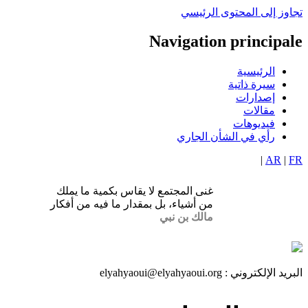
تجاوز إلى المحتوى الرئيسي
Navigation principale
الرئيسية
سيرة ذاتية
إصدارات
مقالات
فيديوهات
رأي في الشأن الجاري
|
AR
|
FR
غنى المجتمع لا يقاس بكمية ما يملك
من أشياء، بل بمقدار ما فيه من أفكار
مالك بن نبي
البريد الإلكتروني :
elyahyaoui@elyahyaoui.org