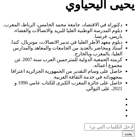
يحيى اليحياوي
دكتوراه في الاقتصاد، جامعة محمد الخامس، الرباط، المغرب.
دبلوم المدرسة الوطنية العليا للبريد والاتصالات والفضاء،
باريس، فرنسا.
دبلوم معهد الأطر العليا في تدبير الاتصالات، مونريال، كندا.
أستاذ ومحاضر بالعديد من الجامعات والمعاهد والمدارس
العليا، بالمغرب وبالخارج.
كرمته الجمعية الدولية للمترجمين العرب سنة 2007 عن
مجموع أعماله.
حاصل على وسام التقدير من الجمهورية الجزائرية اعترافا
بمجهوداته في خدمة الثقافة العربية.
حاصل على جائزة المغرب الكبرى للكتاب عامي 1996 و
2021، على التوالي.
بحث