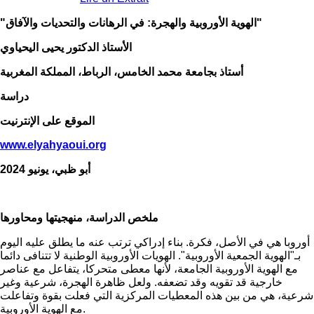
"الهوية الأوروبية والهجرة: في الرهانات والتحديات والآفاق"
الأستاذ الدكتور يحيى اليحياوي
أستاذ بجامعة محمد الخامس، الرباط، المملكة المغربية
دراسة
الموقع على الإنترنيت
www.elyahyaoui.org
أبو ظبي، يونيو 2024
ملخص الدراسة، منهجيتها ومحاورها
أوروبا هي في الأصل، فكرة. بناء إدراكي ترتب عنه ما يطلق عليه اليوم
بـ"الهوية الجمعية الأوروبية". الهويات الأوروبية الوطنية لا تتنافى دائما
مع الهوية الأوروبية الجامعة، لأنها معطى متحركا، يتفاعل مع عناصر
خارجية قد تقويه وقد تضعفه. ولعل ظاهرة الهجرة، شرعية وغير
شرعية، هي من بين هذه المعطيات المركزية التي فعلت بقوة وتفاعلت
مع الهوية الأوروبية.