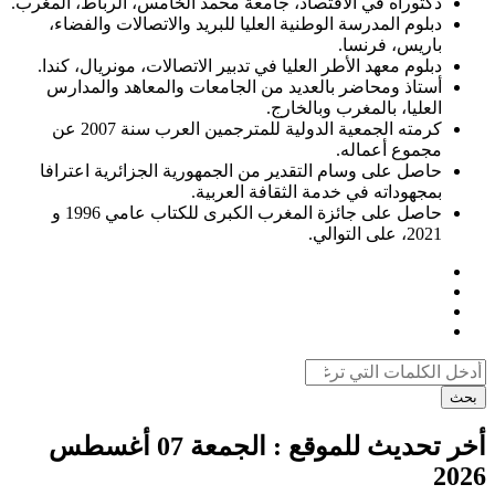
دكتوراه في الاقتصاد، جامعة محمد الخامس، الرباط، المغرب.
دبلوم المدرسة الوطنية العليا للبريد والاتصالات والفضاء،
باريس، فرنسا.
دبلوم معهد الأطر العليا في تدبير الاتصالات، مونريال، كندا.
أستاذ ومحاضر بالعديد من الجامعات والمعاهد والمدارس
العليا، بالمغرب وبالخارج.
كرمته الجمعية الدولية للمترجمين العرب سنة 2007 عن
مجموع أعماله.
حاصل على وسام التقدير من الجمهورية الجزائرية اعترافا
بمجهوداته في خدمة الثقافة العربية.
حاصل على جائزة المغرب الكبرى للكتاب عامي 1996 و
2021، على التوالي.
بحث
أخر تحديث للموقع :
الجمعة 07 أغسطس
2026