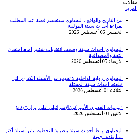
مقالات
المزيد
بين التاريخ والواقع.. اليحياوي يستحضر قصة عبد المطلب
لقراءة أحداث سبتة المؤلمة
الخميس 06 أغسطس 2026
اليحياوي: أحداث سبتة وضعت انتخابات شتنبر أمام امتحان
الثقة والمصداقية
الأربعاء 05 أغسطس 2026
اليحياوي: رواية الداخلية لا تجيب عن الأسئلة الكبرى التي
خلفتها أحداث سبتة المحتلة
الثلاثاء 04 أغسطس 2026
"يوميات العدوان الأميركي/الإسرائيلي على إيران" (22)
الاثنين 03 أغسطس 2026
اليحياوي: ربط أحداث سبتة بنظرية التخطيط يثير أسئلة أكثر
مما يقدم أجوبة