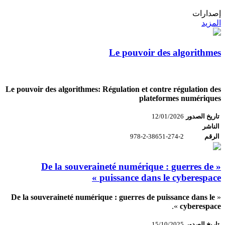
إصدارات
المزيد
Le pouvoir des algorithmes
Le pouvoir des algorithmes: Régulation et contre régulation des
plateformes numériques
تاريخ الصدور
12/01/2026
الناشر
الرقم
978-2-38651-274-2
« De la souveraineté numérique : guerres de
puissance dans le cyberespace »
De la souveraineté numérique : guerres de puissance dans le
«
».
cyberespace
تاريخ الصدور
15/10/2025