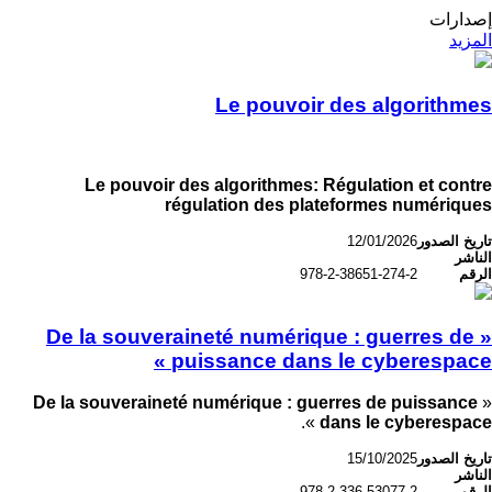
إصدارات
المزيد
Le pouvoir des algorithmes
Le pouvoir des algorithmes: Régulation et contre
régulation des plateformes numériques
تاريخ الصدور
12/01/2026
الناشر
الرقم
978-2-38651-274-2
« De la souveraineté numérique : guerres de
puissance dans le cyberespace »
De la souveraineté numérique : guerres de puissance
«
».
dans le cyberespace
تاريخ الصدور
15/10/2025
الناشر
الرقم
978-2-336-53077-2