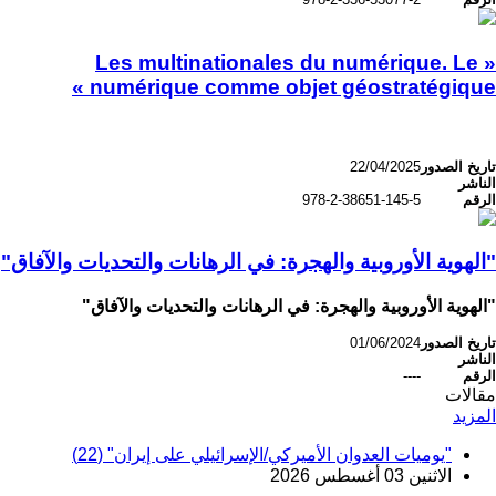
« Les multinationales du numérique. Le
numérique comme objet géostratégique »
تاريخ الصدور
22/04/2025
الناشر
الرقم
978-2-38651-145-5
"الهوية الأوروبية والهجرة: في الرهانات والتحديات والآفاق"
"الهوية الأوروبية والهجرة: في الرهانات والتحديات والآفاق"
تاريخ الصدور
01/06/2024
الناشر
الرقم
----
مقالات
المزيد
"يوميات العدوان الأميركي/الإسرائيلي على إيران" (22)
الاثنين 03 أغسطس 2026