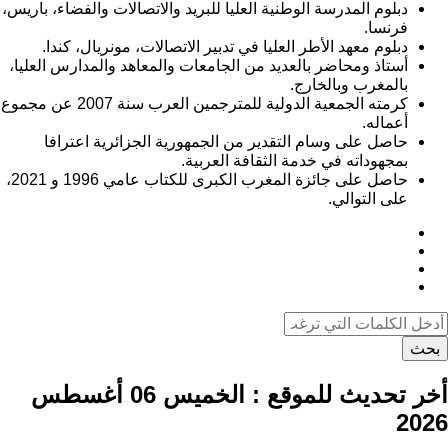
دبلوم المدرسة الوطنية العليا للبريد والاتصالات والفضاء، باريس،
فرنسا.
دبلوم معهد الأطر العليا في تدبير الاتصالات، مونريال، كندا.
أستاذ ومحاضر بالعديد من الجامعات والمعاهد والمدارس العليا،
بالمغرب وبالخارج.
كرمته الجمعية الدولية للمترجمين العرب سنة 2007 عن مجموع
أعماله.
حاصل على وسام التقدير من الجمهورية الجزائرية اعترافا
بمجهوداته في خدمة الثقافة العربية.
حاصل على جائزة المغرب الكبرى للكتاب عامي 1996 و 2021،
على التوالي.
بحث
أخر تحديث للموقع :
الخميس 06 أغسطس
2026