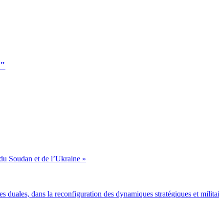
"الهوية الأوروبية والهجرة: في الرهانات والتحديات والآفاق"
du Soudan et de l’Ukraine »
gies duales, dans la reconfiguration des dynamiques stratégiques et milit