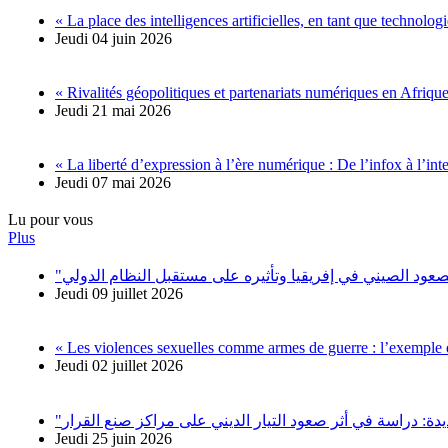
« La place des intelligences artificielles, en tant que technolo
Jeudi 04 juin 2026
« Rivalités géopolitiques et partenariats numériques en Afrique.
Jeudi 21 mai 2026
« La liberté d’expression à l’ère numérique : De l’infox à l’intel
Jeudi 07 mai 2026
Lu pour vous
Plus
Jeudi 09 juillet 2026
« Les violences sexuelles comme armes de guerre : l’exemple 
Jeudi 02 juillet 2026
Jeudi 25 juin 2026