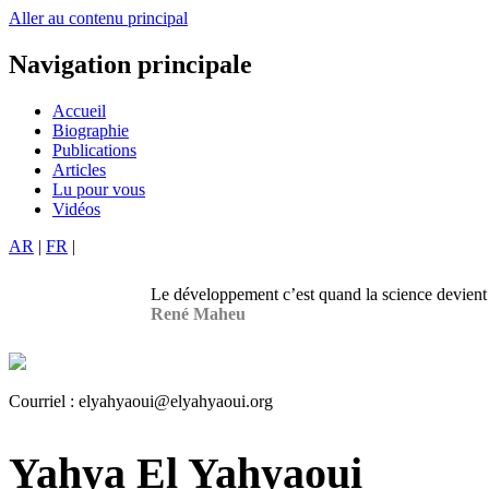
Aller au contenu principal
Navigation principale
Accueil
Biographie
Publications
Articles
Lu pour vous
Vidéos
AR
|
FR
|
Le développement c’est quand la science devient 
René Maheu
Courriel :
elyahyaoui@elyahyaoui.org
Yahya El Yahyaoui