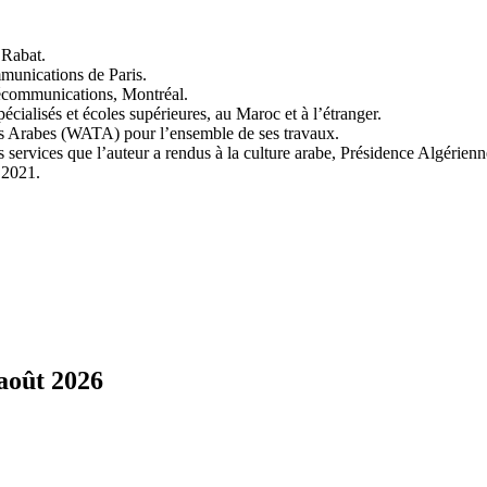
 Rabat.
mmunications de Paris.
lécommunications, Montréal.
pécialisés et écoles supérieures, au Maroc et à l’étranger.
urs Arabes (WATA) pour l’ensemble de ses travaux.
ervices que l’auteur a rendus à la culture arabe, Présidence Algérienn
 2021.
août 2026