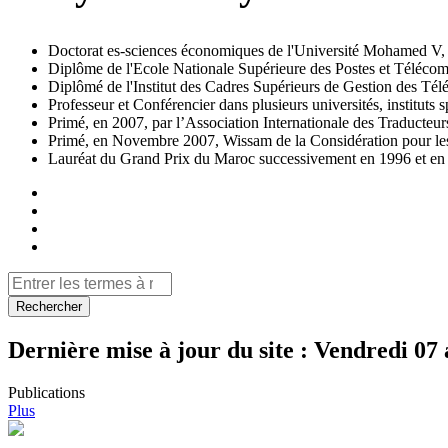
Doctorat es-sciences économiques de l'Université Mohamed V,
Diplôme de l'Ecole Nationale Supérieure des Postes et Téléco
Diplômé de l'Institut des Cadres Supérieurs de Gestion des Té
Professeur et Conférencier dans plusieurs universités, instituts s
Primé, en 2007, par l’Association Internationale des Traducte
Primé, en Novembre 2007, Wissam de la Considération pour les s
Lauréat du Grand Prix du Maroc successivement en 1996 et en
Rechercher
Dernière mise à jour du site :
Vendredi 07 
Publications
Plus