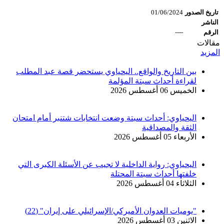
تاريخ الصدور
01/06/2024
الناشر
الرقم
----
مقالات
المزيد
بين التاريخ والواقع.. اليحياوي يستحضر قصة عبد المطلب
لقراءة أحداث سبتة المؤلمة
الخميس 06 أغسطس 2026
اليحياوي: أحداث سبتة وضعت انتخابات شتنبر أمام امتحان
الثقة والمصداقية
الأربعاء 05 أغسطس 2026
اليحياوي: رواية الداخلية لا تجيب عن الأسئلة الكبرى التي
خلفتها أحداث سبتة المحتلة
الثلاثاء 04 أغسطس 2026
"يوميات العدوان الأميركي/الإسرائيلي على إيران" (22)
الاثنين 03 أغسطس 2026