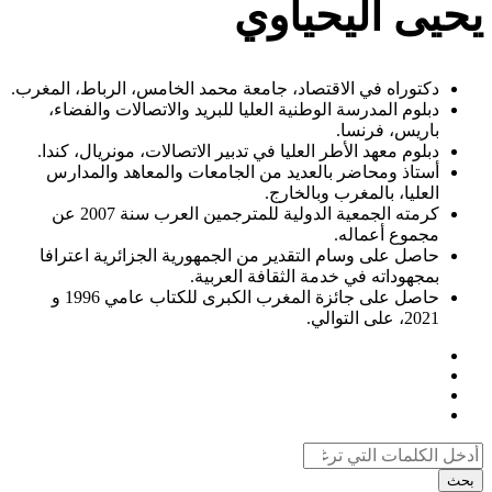
يحيى اليحياوي
دكتوراه في الاقتصاد، جامعة محمد الخامس، الرباط، المغرب.
دبلوم المدرسة الوطنية العليا للبريد والاتصالات والفضاء،
باريس، فرنسا.
دبلوم معهد الأطر العليا في تدبير الاتصالات، مونريال، كندا.
أستاذ ومحاضر بالعديد من الجامعات والمعاهد والمدارس
العليا، بالمغرب وبالخارج.
كرمته الجمعية الدولية للمترجمين العرب سنة 2007 عن
مجموع أعماله.
حاصل على وسام التقدير من الجمهورية الجزائرية اعترافا
بمجهوداته في خدمة الثقافة العربية.
حاصل على جائزة المغرب الكبرى للكتاب عامي 1996 و
2021، على التوالي.
بحث