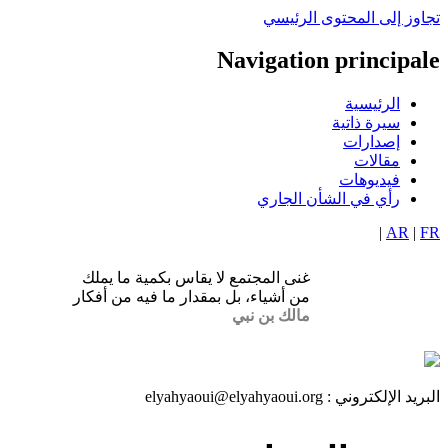
تجاوز إلى المحتوى الرئيسي
Navigation principale
الرئيسية
سيرة ذاتية
إصدارات
مقالات
فيديوهات
رأي في الشأن الجاري
|
AR
|
FR
غنى المجتمع لا يقاس بكمية ما يملك
من أشياء، بل بمقدار ما فيه من أفكار
مالك بن نبي
البريد الإلكتروني :
elyahyaoui@elyahyaoui.org