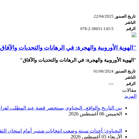
تاريخ الصدور
22/04/2025
الناشر
الرقم
978-2-38651-145-5
"الهوية الأوروبية والهجرة: في الرهانات والتحديات والآفاق
"الهوية الأوروبية والهجرة: في الرهانات والتحديات والآفاق"
تاريخ الصدور
01/06/2024
الناشر
الرقم
----
مقالات
المزيد
بين التاريخ والواقع.. اليحياوي يستحضر قصة عبد المطلب لقرا
الخميس 06 أغسطس 2026
اليحياوي: أحداث سبتة وضعت انتخابات شتنبر أمام امتحان الثق
الأربعاء 05 أغسطس 2026