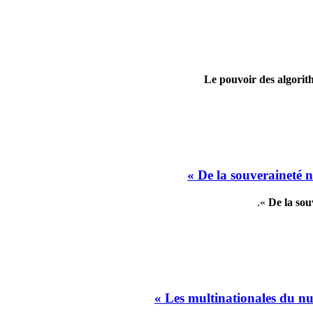
Le pouvoir des algorit
».
De la sou