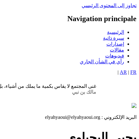
تجاوز إلى المحتوى الرئيسي
Navigation principale
الرئيسية
سيرة ذاتية
إصدارات
مقالات
فيديوهات
رأي في الشأن الجاري
|
AR
|
FR
غنى المجتمع لا يقاس بكمية ما يملك من أشياء، بل
مالك بن نبي
البريد الإلكتروني :
elyahyaoui@elyahyaoui.org
يحيى اليحياوي