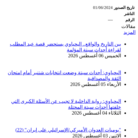
تاريخ الصدور
01/06/2024
الناشر
الرقم
----
مقالات
المزيد
بين التاريخ والواقع.. اليحياوي يستحضر قصة عبد المطلب
لقراءة أحداث سبتة المؤلمة
الخميس 06 أغسطس 2026
اليحياوي: أحداث سبتة وضعت انتخابات شتنبر أمام امتحان
الثقة والمصداقية
الأربعاء 05 أغسطس 2026
اليحياوي: رواية الداخلية لا تجيب عن الأسئلة الكبرى التي
خلفتها أحداث سبتة المحتلة
الثلاثاء 04 أغسطس 2026
"يوميات العدوان الأميركي/الإسرائيلي على إيران" (22)
الاثنين 03 أغسطس 2026