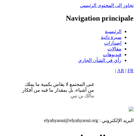
تجاوز إلى المحتوى الرئيسي
Navigation principale
الرئيسية
سيرة ذاتية
إصدارات
مقالات
فيديوهات
رأي في الشأن الجاري
|
AR
|
FR
غنى المجتمع لا يقاس بكمية ما يملك
من أشياء، بل بمقدار ما فيه من أفكار
مالك بن نبي
البريد الإلكتروني :
elyahyaoui@elyahyaoui.org