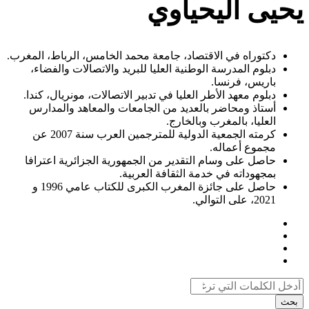
يحيى اليحياوي
دكتوراه في الاقتصاد، جامعة محمد الخامس، الرباط، المغرب.
دبلوم المدرسة الوطنية العليا للبريد والاتصالات والفضاء،
باريس، فرنسا.
دبلوم معهد الأطر العليا في تدبير الاتصالات، مونريال، كندا.
أستاذ ومحاضر بالعديد من الجامعات والمعاهد والمدارس
العليا، بالمغرب وبالخارج.
كرمته الجمعية الدولية للمترجمين العرب سنة 2007 عن
مجموع أعماله.
حاصل على وسام التقدير من الجمهورية الجزائرية اعترافا
بمجهوداته في خدمة الثقافة العربية.
حاصل على جائزة المغرب الكبرى للكتاب عامي 1996 و
2021، على التوالي.
بحث