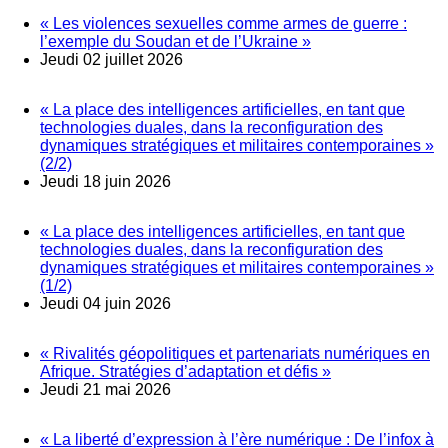
« Les violences sexuelles comme armes de guerre :
l’exemple du Soudan et de l’Ukraine »
Jeudi 02 juillet 2026
« La place des intelligences artificielles, en tant que
technologies duales, dans la reconfiguration des
dynamiques stratégiques et militaires contemporaines »
(2/2)
Jeudi 18 juin 2026
« La place des intelligences artificielles, en tant que
technologies duales, dans la reconfiguration des
dynamiques stratégiques et militaires contemporaines »
(1/2)
Jeudi 04 juin 2026
« Rivalités géopolitiques et partenariats numériques en
Afrique. Stratégies d’adaptation et défis »
Jeudi 21 mai 2026
« La liberté d’expression à l’ère numérique : De l’infox à