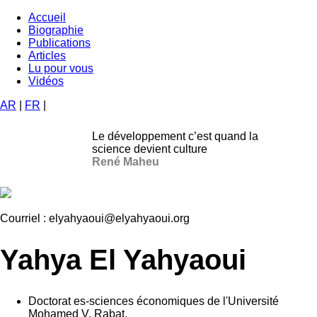
Aller
Accueil
au
Biographie
Navigation
contenu
Publications
principale
principal
Articles
Lu pour vous
Vidéos
AR
|
FR
|
Le développement c’est quand la
science devient culture
René Maheu
Courriel :
elyahyaoui@elyahyaoui.org
Yahya El Yahyaoui
Doctorat es-sciences économiques de l'Université
Mohamed V, Rabat.