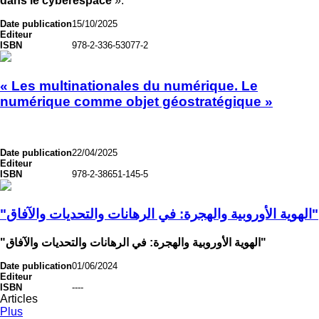
dans le cyberespace
».
Date publication
15/10/2025
Editeur
ISBN
978-2-336-53077-2
« Les multinationales du numérique. Le
numérique comme objet géostratégique »
Date publication
22/04/2025
Editeur
ISBN
978-2-38651-145-5
"الهوية الأوروبية والهجرة: في الرهانات والتحديات والآفاق"
"الهوية الأوروبية والهجرة: في الرهانات والتحديات والآفاق"
Date publication
01/06/2024
Editeur
ISBN
----
Articles
Plus