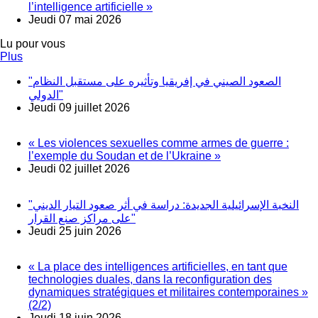
l’intelligence artificielle »
Jeudi 07 mai 2026
Lu pour vous
Plus
"الصعود الصيني في إفريقيا وتأثيره على مستقبل النظام
الدولي"
Jeudi 09 juillet 2026
« Les violences sexuelles comme armes de guerre :
l’exemple du Soudan et de l’Ukraine »
Jeudi 02 juillet 2026
"النخبة الإسرائيلية الجديدة: دراسة في أثر صعود التيار الديني
على مراكز صنع القرار"
Jeudi 25 juin 2026
« La place des intelligences artificielles, en tant que
technologies duales, dans la reconfiguration des
dynamiques stratégiques et militaires contemporaines »
(2/2)
Jeudi 18 juin 2026