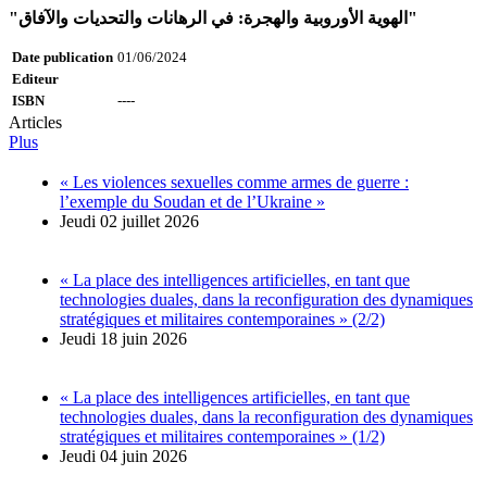
"الهوية الأوروبية والهجرة: في الرهانات والتحديات والآفاق"
Date publication
01/06/2024
Editeur
ISBN
----
Articles
Plus
« Les violences sexuelles comme armes de guerre :
l’exemple du Soudan et de l’Ukraine »
Jeudi 02 juillet 2026
« La place des intelligences artificielles, en tant que
technologies duales, dans la reconfiguration des dynamiques
stratégiques et militaires contemporaines » (2/2)
Jeudi 18 juin 2026
« La place des intelligences artificielles, en tant que
technologies duales, dans la reconfiguration des dynamiques
stratégiques et militaires contemporaines » (1/2)
Jeudi 04 juin 2026