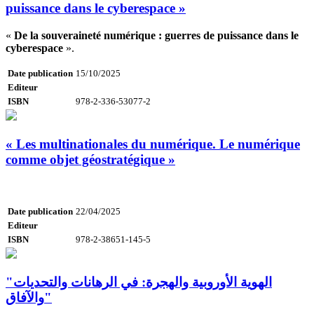
puissance dans le cyberespace »
«
De la souveraineté numérique : guerres de puissance dans le
cyberespace
».
Date publication
15/10/2025
Editeur
ISBN
978-2-336-53077-2
« Les multinationales du numérique. Le numérique
comme objet géostratégique »
Date publication
22/04/2025
Editeur
ISBN
978-2-38651-145-5
"الهوية الأوروبية والهجرة: في الرهانات والتحديات
والآفاق"