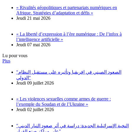
« Rivalités géopolitiques et partenariats numériques en
Afrique. Stratégies d’adaptation et défis »
Jeudi 21 mai 2026
« La liberté d’expression à l’ère numérique : De l’infox à
l’intelligence artificielle »
Jeudi 07 mai 2026
Lu pour vous
Plus
"الصعود الصيني في إفريقيا وتأثيره على مستقبل النظام
الدولي"
Jeudi 09 juillet 2026
« Les violences sexuelles comme armes de guerre :
l’exemple du Soudan et de l’Ukraine »
Jeudi 02 juillet 2026
"النخبة الإسرائيلية الجديدة: دراسة في أثر صعود التيار الديني
على مراكز صنع القرار"