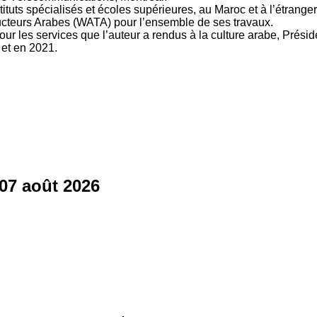
ituts spécialisés et écoles supérieures, au Maroc et à l’étrange
ducteurs Arabes (WATA) pour l’ensemble de ses travaux.
 les services que l’auteur a rendus à la culture arabe, Présid
et en 2021.
07 août 2026