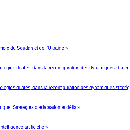
mple du Soudan et de l’Ukraine »
chnologies duales, dans la reconfiguration des dynamiques stratég
chnologies duales, dans la reconfiguration des dynamiques stratég
ique. Stratégies d’adaptation et défis »
ntelligence artificielle »