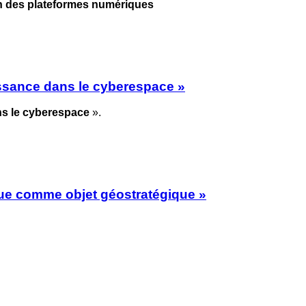
on des plateformes numériques
issance dans le cyberespace »
ns le cyberespace
».
que comme objet géostratégique »