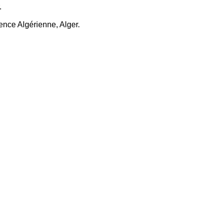
r.
ence Algérienne, Alger.