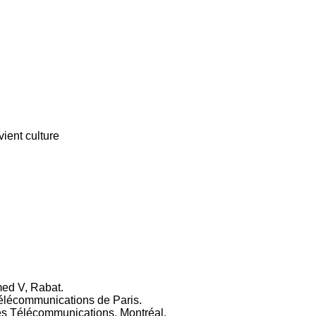
ient culture
med V, Rabat.
Télécommunications de Paris.
des Télécommunications, Montréal.