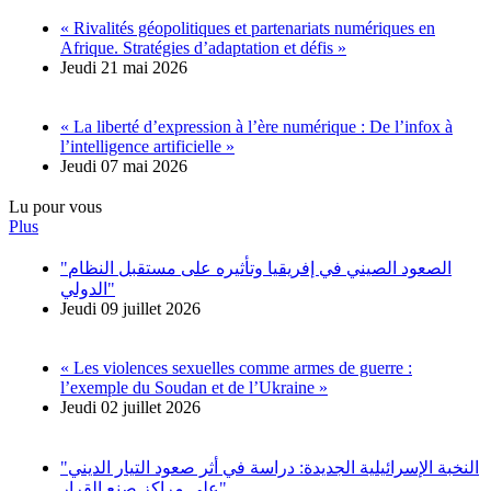
« Rivalités géopolitiques et partenariats numériques en
Afrique. Stratégies d’adaptation et défis »
Jeudi 21 mai 2026
« La liberté d’expression à l’ère numérique : De l’infox à
l’intelligence artificielle »
Jeudi 07 mai 2026
Lu pour vous
Plus
"الصعود الصيني في إفريقيا وتأثيره على مستقبل النظام
الدولي"
Jeudi 09 juillet 2026
« Les violences sexuelles comme armes de guerre :
l’exemple du Soudan et de l’Ukraine »
Jeudi 02 juillet 2026
"النخبة الإسرائيلية الجديدة: دراسة في أثر صعود التيار الديني
على مراكز صنع القرار"