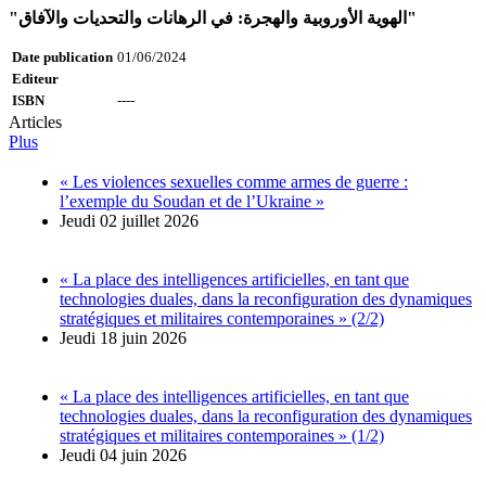
"الهوية الأوروبية والهجرة: في الرهانات والتحديات والآفاق"
Date publication
01/06/2024
Editeur
ISBN
----
Articles
Plus
« Les violences sexuelles comme armes de guerre :
l’exemple du Soudan et de l’Ukraine »
Jeudi 02 juillet 2026
« La place des intelligences artificielles, en tant que
technologies duales, dans la reconfiguration des dynamiques
stratégiques et militaires contemporaines » (2/2)
Jeudi 18 juin 2026
« La place des intelligences artificielles, en tant que
technologies duales, dans la reconfiguration des dynamiques
stratégiques et militaires contemporaines » (1/2)
Jeudi 04 juin 2026