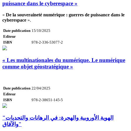
puissance dans le cyberespace »
«
De la souveraineté numérique : guerres de puissance dans le
cyberespace
».
Date publication
15/10/2025
Editeur
ISBN
978-2-336-53077-2
« Les multinationales du numérique. Le numérique
comme objet géostratégique »
Date publication
22/04/2025
Editeur
ISBN
978-2-38651-145-5
"الهوية الأوروبية والهجرة: في الرهانات والتحديات
والآفاق"