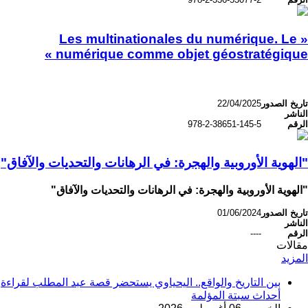
« Les multinationales du numérique. Le
numérique comme objet géostratégique »
تاريخ الصدور
22/04/2025
الناشر
الرقم
978-2-38651-145-5
"الهوية الأوروبية والهجرة: في الرهانات والتحديات والآفاق"
"الهوية الأوروبية والهجرة: في الرهانات والتحديات والآفاق"
تاريخ الصدور
01/06/2024
الناشر
الرقم
----
مقالات
المزيد
بين التاريخ والواقع.. اليحياوي يستحضر قصة عبد المطلب لقراءة
أحداث سبتة المؤلمة