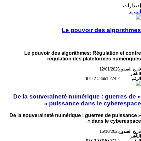
إصدارات
المزيد
Le pouvoir des algorithmes
Le pouvoir des algorithmes: Régulation et contre
régulation des plateformes numériques
تاريخ الصدور
12/01/2026
الناشر
الرقم
978-2-38651-274-2
« De la souveraineté numérique : guerres de
puissance dans le cyberespace »
De la souveraineté numérique : guerres de puissance
«
».
dans le cyberespace
تاريخ الصدور
15/10/2025
الناشر
الرقم
978-2-336-53077-2