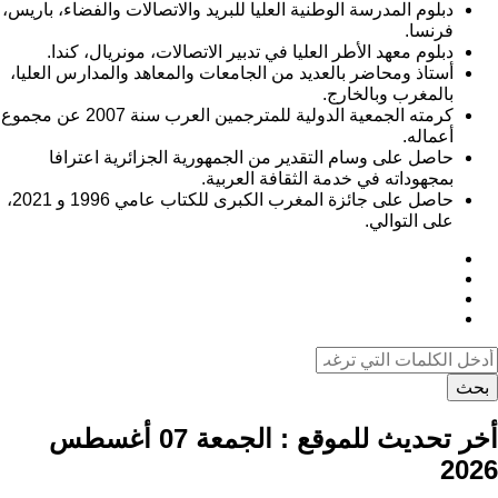
دبلوم المدرسة الوطنية العليا للبريد والاتصالات والفضاء، باريس،
فرنسا.
دبلوم معهد الأطر العليا في تدبير الاتصالات، مونريال، كندا.
أستاذ ومحاضر بالعديد من الجامعات والمعاهد والمدارس العليا،
بالمغرب وبالخارج.
كرمته الجمعية الدولية للمترجمين العرب سنة 2007 عن مجموع
أعماله.
حاصل على وسام التقدير من الجمهورية الجزائرية اعترافا
بمجهوداته في خدمة الثقافة العربية.
حاصل على جائزة المغرب الكبرى للكتاب عامي 1996 و 2021،
على التوالي.
بحث
أخر تحديث للموقع :
الجمعة 07 أغسطس
2026