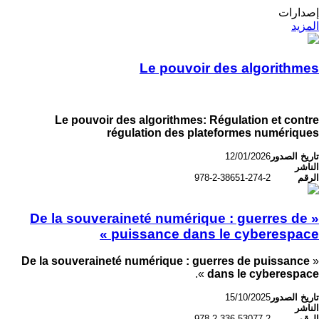
إصدارات
المزيد
Le pouvoir des algorithmes
Le pouvoir des algorithmes: Régulation et contre
régulation des plateformes numériques
تاريخ الصدور
12/01/2026
الناشر
الرقم
978-2-38651-274-2
« De la souveraineté numérique : guerres de
puissance dans le cyberespace »
De la souveraineté numérique : guerres de puissance
«
».
dans le cyberespace
تاريخ الصدور
15/10/2025
الناشر
الرقم
978-2-336-53077-2