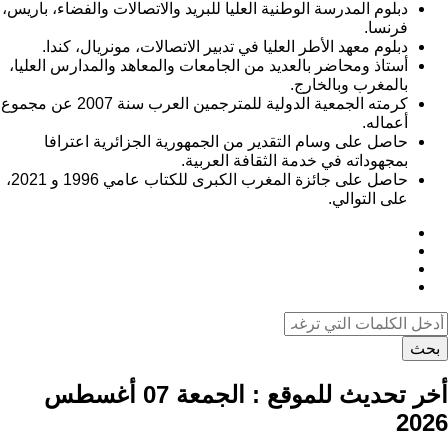
دبلوم المدرسة الوطنية العليا للبريد والاتصالات والفضاء، باريس،
فرنسا.
دبلوم معهد الأطر العليا في تدبير الاتصالات، مونريال، كندا.
أستاذ ومحاضر بالعديد من الجامعات والمعاهد والمدارس العليا،
بالمغرب وبالخارج.
كرمته الجمعية الدولية للمترجمين العرب سنة 2007 عن مجموع
أعماله.
حاصل على وسام التقدير من الجمهورية الجزائرية اعترافا
بمجهوداته في خدمة الثقافة العربية.
حاصل على جائزة المغرب الكبرى للكتاب عامي 1996 و 2021،
على التوالي.
بحث
أخر تحديث للموقع :
الجمعة 07 أغسطس
2026