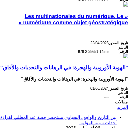
« Les multinationales du numérique. Le
numérique comme objet géostratégique »
تاريخ الصدور
22/04/2025
الناشر
الرقم
978-2-38651-145-5
"الهوية الأوروبية والهجرة: في الرهانات والتحديات والآفاق"
"الهوية الأوروبية والهجرة: في الرهانات والتحديات والآفاق"
تاريخ الصدور
01/06/2024
الناشر
الرقم
----
مقالات
المزيد
بين التاريخ والواقع.. اليحياوي يستحضر قصة عبد المطلب لقراءة
أحداث سبتة المؤلمة