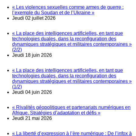
« Les violences sexuelles comme armes de guerre :
l’exemple du Soudan et de l’Ukraine »
Jeudi 02 juillet 2026
« La place des intelligences artificielles, en tant que
technologies duales, dans la reconfiguration des
dynamiques stratégiques et militaires contemporaines »
(2/2)
Jeudi 18 juin 2026
« La place des intelligences artificielles, en tant que
technologies duales, dans la reconfiguration des
dynamiques stratégiques et militaires contemporaines »
(1/2)
Jeudi 04 juin 2026
« Rivalités géopolitiques et partenariats numériques en
Afrique. Stratégies d’adaptation et défis »
Jeudi 21 mai 2026
« La liberté d’expression à l’ère numérique : De l’infox à