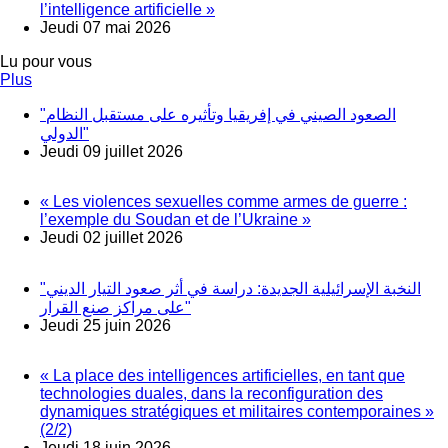
l’intelligence artificielle »
Jeudi 07 mai 2026
Lu pour vous
Plus
"الصعود الصيني في إفريقيا وتأثيره على مستقبل النظام
الدولي"
Jeudi 09 juillet 2026
« Les violences sexuelles comme armes de guerre :
l’exemple du Soudan et de l’Ukraine »
Jeudi 02 juillet 2026
"النخبة الإسرائيلية الجديدة: دراسة في أثر صعود التيار الديني
على مراكز صنع القرار"
Jeudi 25 juin 2026
« La place des intelligences artificielles, en tant que
technologies duales, dans la reconfiguration des
dynamiques stratégiques et militaires contemporaines »
(2/2)
Jeudi 18 juin 2026