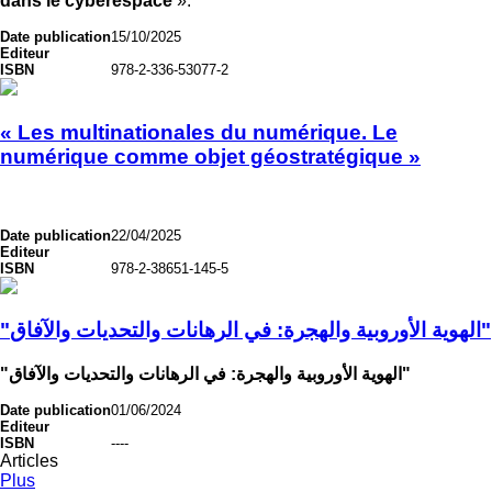
dans le cyberespace
».
Date publication
15/10/2025
Editeur
ISBN
978-2-336-53077-2
« Les multinationales du numérique. Le
numérique comme objet géostratégique »
Date publication
22/04/2025
Editeur
ISBN
978-2-38651-145-5
"الهوية الأوروبية والهجرة: في الرهانات والتحديات والآفاق"
"الهوية الأوروبية والهجرة: في الرهانات والتحديات والآفاق"
Date publication
01/06/2024
Editeur
ISBN
----
Articles
Plus